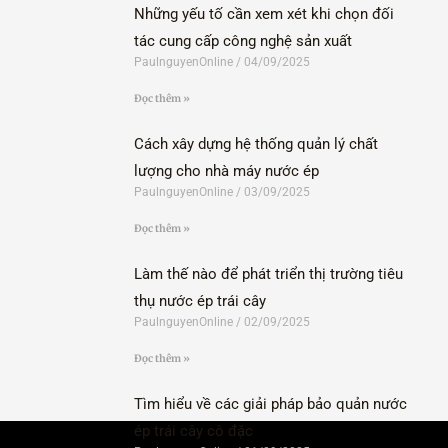
Những yếu tố cần xem xét khi chọn đối
tác cung cấp công nghệ sản xuất
PaulnguyenOnline
04/09/2025
Đọc thêm »
Cách xây dựng hệ thống quản lý chất
lượng cho nhà máy nước ép
PaulnguyenOnline
03/09/2025
Đọc thêm »
Làm thế nào để phát triển thị trường tiêu
thụ nước ép trái cây
PaulnguyenOnline
02/09/2025
Đọc thêm »
Tìm hiểu về các giải pháp bảo quản nước
ép trái cây cô đặc