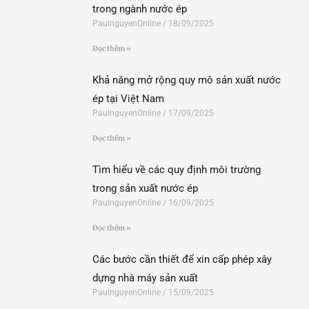
trong ngành nước ép
PaulnguyenOnline
18/09/2025
Đọc thêm »
Khả năng mở rộng quy mô sản xuất nước
ép tại Việt Nam
PaulnguyenOnline
17/09/2025
Đọc thêm »
Tìm hiểu về các quy định môi trường
trong sản xuất nước ép
PaulnguyenOnline
16/09/2025
Đọc thêm »
Các bước cần thiết để xin cấp phép xây
dựng nhà máy sản xuất
PaulnguyenOnline
15/09/2025