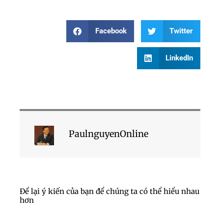
Facebook
Twitter
LinkedIn
PaulnguyenOnline
Để lại ý kiến của bạn để chúng ta có thể hiểu nhau
hơn