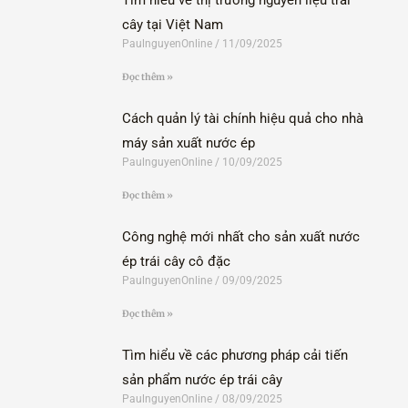
Tìm hiểu về thị trường nguyên liệu trái
cây tại Việt Nam
PaulnguyenOnline
11/09/2025
Đọc thêm »
Cách quản lý tài chính hiệu quả cho nhà
máy sản xuất nước ép
PaulnguyenOnline
10/09/2025
Đọc thêm »
Công nghệ mới nhất cho sản xuất nước
ép trái cây cô đặc
PaulnguyenOnline
09/09/2025
Đọc thêm »
Tìm hiểu về các phương pháp cải tiến
sản phẩm nước ép trái cây
PaulnguyenOnline
08/09/2025