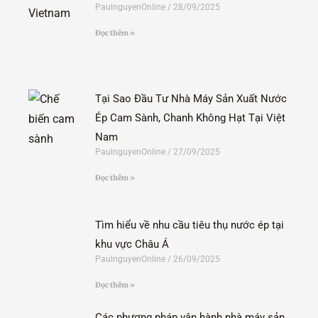
PaulnguyenOnline
28/09/2025
Đọc thêm »
Tại Sao Đầu Tư Nhà Máy Sản Xuất Nước
Ép Cam Sành, Chanh Không Hạt Tại Việt
Nam
PaulnguyenOnline
27/09/2025
Đọc thêm »
Tìm hiểu về nhu cầu tiêu thụ nước ép tại
khu vực Châu Á
PaulnguyenOnline
26/09/2025
Đọc thêm »
Các phương pháp vận hành nhà máy sản