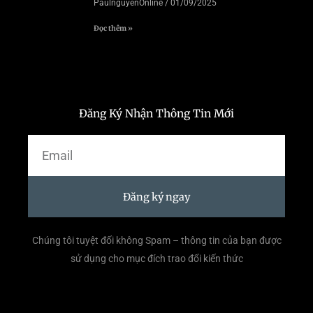
PaulnguyenOnline
01/09/2025
Đọc thêm »
Đăng Ký Nhận Thông Tin Mới
Email
Đăng ký ngay
Chúng tôi tuyệt đối không Spam – thông tin của bạn được
sử dụng cho mục đích trao đổi kiến thức