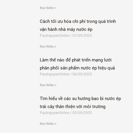
Đọc thêm »
Cách tối ưu hóa chi phí trong quá trình
vận hành nhà máy nước ép
PaulnguyenOnline
07/09/2025
Đọc thêm »
Làm thế nào để phát triển mạng lưới
phân phối sản phẩm nước ép hiệu quả
PaulnguyenOnline
06/09/2025
Đọc thêm »
Tìm hiểu về các xu hướng bao bì nước ép
trái cây thân thiện với môi trường
PaulnguyenOnline
05/09/2025
Đọc thêm »