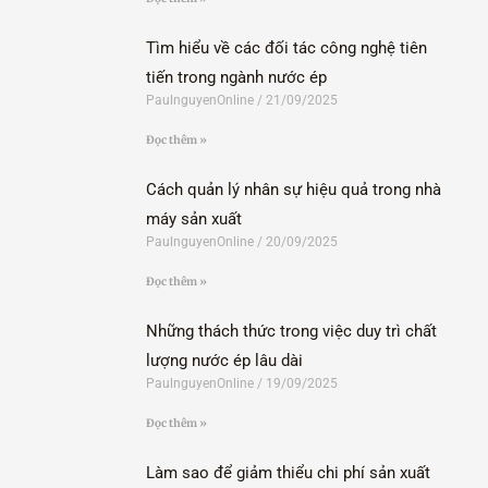
Tìm hiểu về các đối tác công nghệ tiên
tiến trong ngành nước ép
PaulnguyenOnline
21/09/2025
Đọc thêm »
Cách quản lý nhân sự hiệu quả trong nhà
máy sản xuất
PaulnguyenOnline
20/09/2025
Đọc thêm »
Những thách thức trong việc duy trì chất
lượng nước ép lâu dài
PaulnguyenOnline
19/09/2025
Đọc thêm »
Làm sao để giảm thiểu chi phí sản xuất