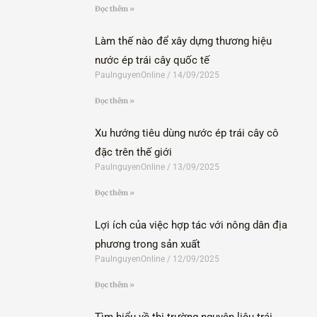
Đọc thêm »
Làm thế nào để xây dựng thương hiệu
nước ép trái cây quốc tế
PaulnguyenOnline
14/09/2025
Đọc thêm »
Xu hướng tiêu dùng nước ép trái cây cô
đặc trên thế giới
PaulnguyenOnline
13/09/2025
Đọc thêm »
Lợi ích của việc hợp tác với nông dân địa
phương trong sản xuất
PaulnguyenOnline
12/09/2025
Đọc thêm »