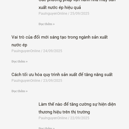
xuất nước ép hiệu quả
PaulnguyenOnline
25/09/2025
Đọc thêm »
Vai trò của đổi mới sáng tạo trong ngành sản xuất
nước ép
PaulnguyenOnline
24/09/2025
Đọc thêm »
Cách tối ưu hóa quy trình sản xuất để tăng năng suất
PaulnguyenOnline
23/09/2025
Đọc thêm »
Làm thế nào để tăng cường sự hiện diện
thương hiệu trên thị trường
PaulnguyenOnline
22/09/2025
Đọc thêm »