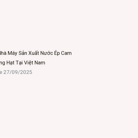
Nhà Máy Sản Xuất Nước Ép Cam
ng Hạt Tại Việt Nam
ne
27/09/2025