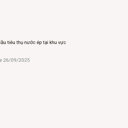
cầu tiêu thụ nước ép tại khu vực
ne
26/09/2025