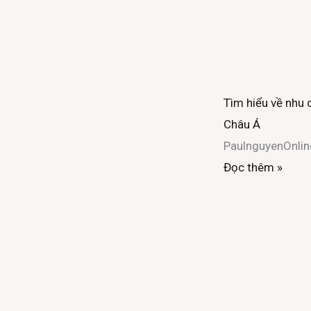
Tìm hiểu về nhu 
Châu Á
PaulnguyenOnli
Đọc thêm »