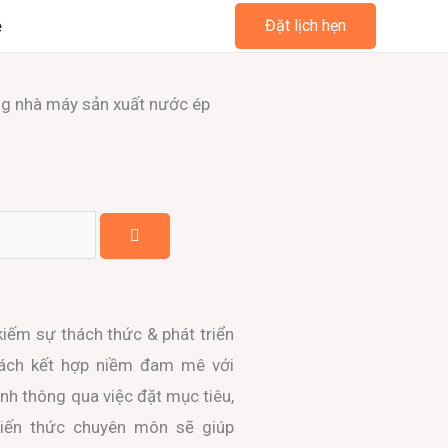
ệ
Đặt lịch hẹn
ng nhà máy sản xuất nước ép
 kiếm sự thách thức & phát triển
cách kết hợp niềm đam mê với
nh thông qua việc đặt mục tiêu,
Kiến thức chuyên môn sẽ giúp