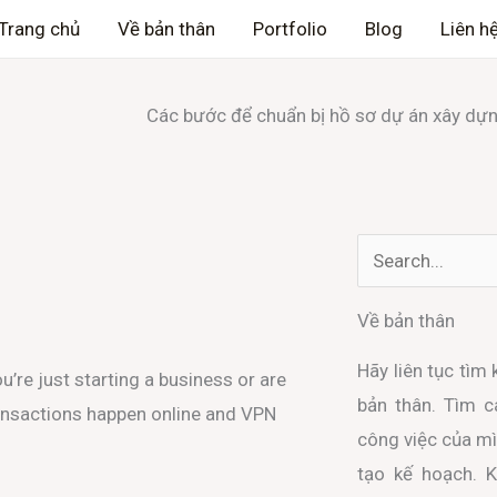
Trang chủ
Về bản thân
Portfolio
Blog
Liên h
Các bước để chuẩn bị hồ sơ dự án xây dự
Search
Về bản thân
Hãy liên tục tìm
’re just starting a business or are
bản thân. Tìm 
ransactions happen online and VPN
công việc của mì
tạo kế hoạch. 