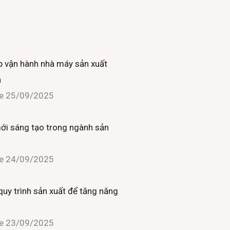
 vận hành nhà máy sản xuất
ả
ne
25/09/2025
mới sáng tạo trong ngành sản
ne
24/09/2025
quy trình sản xuất để tăng năng
ne
23/09/2025