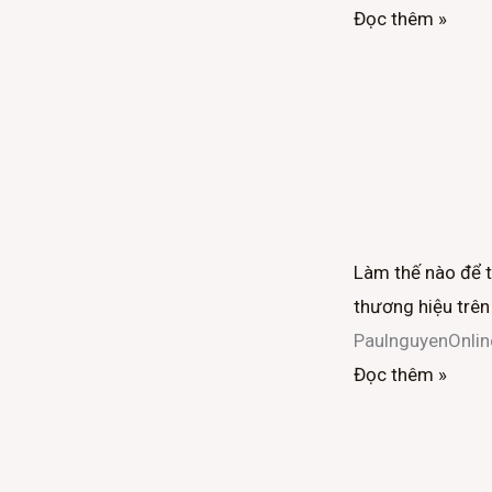
Đọc thêm »
Làm thế nào để 
thương hiệu trên
PaulnguyenOnli
Đọc thêm »