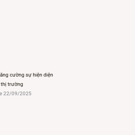
tăng cường sự hiện diện
 thị trường
ne
22/09/2025