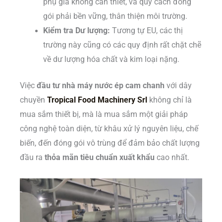
phụ gia không cần thiết, và quy cách đóng
gói phải bền vững, thân thiện môi trường.
Kiểm tra Dư lượng:
Tương tự EU, các thị
trường này cũng có các quy định rất chặt chẽ
về dư lượng hóa chất và kim loại nặng.
Việc
đầu tư nhà máy nước ép cam chanh
với dây
chuyền
Tropical Food Machinery Srl
không chỉ là
mua sắm thiết bị, mà là mua sắm một giải pháp
công nghệ toàn diện, từ khâu xử lý nguyên liệu, chế
biến, đến đóng gói vô trùng để đảm bảo chất lượng
đầu ra
thỏa mãn tiêu chuẩn xuất khẩu
cao nhất.