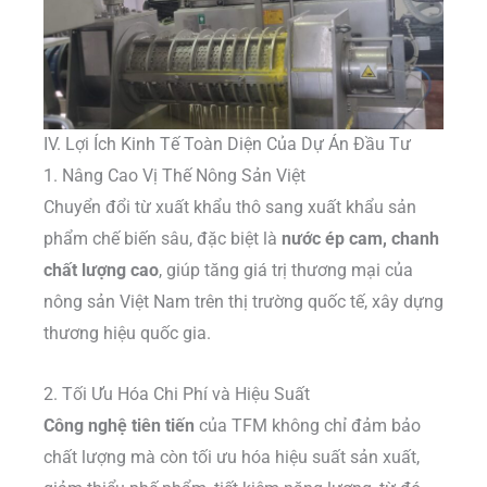
IV. Lợi Ích Kinh Tế Toàn Diện Của Dự Án Đầu Tư
1. Nâng Cao Vị Thế Nông Sản Việt
Chuyển đổi từ xuất khẩu thô sang xuất khẩu sản
phẩm chế biến sâu, đặc biệt là
nước ép cam, chanh
chất lượng cao
, giúp tăng giá trị thương mại của
nông sản Việt Nam trên thị trường quốc tế, xây dựng
thương hiệu quốc gia.
2. Tối Ưu Hóa Chi Phí và Hiệu Suất
Công nghệ tiên tiến
của TFM không chỉ đảm bảo
chất lượng mà còn tối ưu hóa hiệu suất sản xuất,