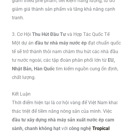
giảm thiểu phế phẩm, tiết kiệm năng lượng, từ đó
giảm giá thành sản phẩm và tăng khả năng cạnh
tranh.
3. Cơ Hội
Thu Hút Đầu Tư
và Hợp Tác Quốc Tế
Một dự án
đầu tư nhà máy nước ép
đạt chuẩn quốc
tế sẽ trở thành thỏi nam châm thu hút các nhà đầu
tư nước ngoài, các tập đoàn phân phối lớn từ
EU,
Nhật Bản, Hàn Quốc
tìm kiếm nguồn cung ổn định,
chất lượng.
Kết Luận
Thời điểm hiện tại là cơ hội vàng để Việt Nam khai
thác triệt để tiềm năng nông sản của mình. Việc
đầu tư xây dựng nhà máy sản xuất nước ép cam
sành, chanh không hạt
với
công nghệ
Tropical