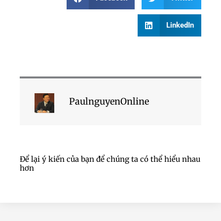
LinkedIn
PaulnguyenOnline
Để lại ý kiến của bạn để chúng ta có thể hiểu nhau
hơn