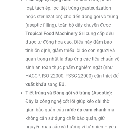
loại, tách ép, lọc, tiệt trùng (pasteurization
hoặc sterilization) cho đến đóng gói vô trùng
(aseptic filling), toàn bộ dây chuyền được
Tropical Food Machinery Srl
cung cấp đều
được tự động hóa cao. Điều này đảm bảo
tính ổn định, giảm thiểu lỗi do con người và
quan trọng nhất là đáp ứng các tiêu chuẩn vệ
sinh an toàn thực phẩm nghiêm ngặt (như
HACCP, ISO 22000, FSSC 22000) cần thiết để
xuất khẩu
sang
EU
.
Tiệt trùng và Đóng gói vô trùng (Aseptic):
Đây là công nghệ cốt lõi giúp kéo dài thời
gian bảo quản của
nước ép cam chanh
mà
không cần sử dụng chất bảo quản, giữ
nguyên màu sắc và hương vị tự nhiên – yêu