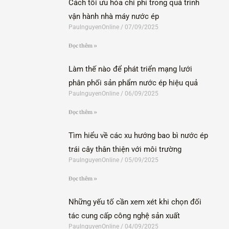
Cách tối ưu hóa chi phí trong quá trình
vận hành nhà máy nước ép
PaulnguyenOnline
07/09/2025
Đọc thêm »
Làm thế nào để phát triển mạng lưới
phân phối sản phẩm nước ép hiệu quả
PaulnguyenOnline
06/09/2025
Đọc thêm »
Tìm hiểu về các xu hướng bao bì nước ép
trái cây thân thiện với môi trường
PaulnguyenOnline
05/09/2025
Đọc thêm »
Những yếu tố cần xem xét khi chọn đối
tác cung cấp công nghệ sản xuất
PaulnguyenOnline
04/09/2025