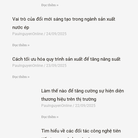
Đọc thêm »
Vai trò của đổi mới sáng tạo trong ngành sản xuất
nước ép
PaulnguyenOnline
24/09/2025
Đọc thêm »
Cách tối ưu hóa quy trình sản xuất để tăng năng suất
PaulnguyenOnline
23/09/2025
Đọc thêm »
Làm thế nào để tăng cường sự hiện diện
thương hiệu trên thị trường
PaulnguyenOnline
22/09/2025
Đọc thêm »
Tìm hiểu về các đối tác công nghệ tiên