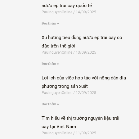
nước ép trái cây quốc tế
PaulnguyenOnline
14/09/2025
Đọc thêm »
Xu hướng tiêu dùng nước ép trái cây cô
đặc trên thế giới
PaulnguyenOnline
13/09/2025
Đọc thêm »
Lợi ích của việc hợp tác với nông dân địa
phương trong sản xuất
PaulnguyenOnline
12/09/2025
Đọc thêm »
Tìm hiểu về thị trường nguyên liệu trái
cây tại Việt Nam
PaulnguyenOnline
11/09/2025