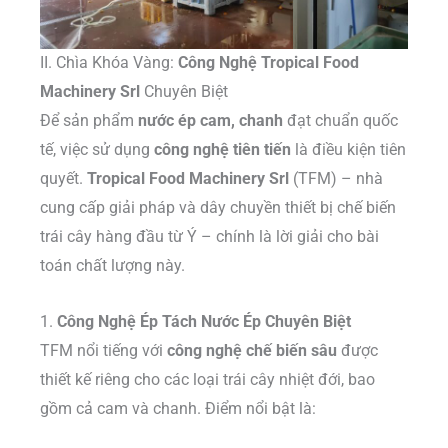
II. Chìa Khóa Vàng:
Công Nghệ Tropical Food
Machinery Srl
Chuyên Biệt
Để sản phẩm
nước ép cam, chanh
đạt chuẩn quốc
tế, việc sử dụng
công nghệ tiên tiến
là điều kiện tiên
quyết.
Tropical Food Machinery Srl
(TFM) – nhà
cung cấp giải pháp và dây chuyền thiết bị chế biến
trái cây hàng đầu từ Ý – chính là lời giải cho bài
toán chất lượng này.
1.
Công Nghệ Ép Tách Nước Ép Chuyên Biệt
TFM nổi tiếng với
công nghệ chế biến sâu
được
thiết kế riêng cho các loại trái cây nhiệt đới, bao
gồm cả cam và chanh. Điểm nổi bật là: