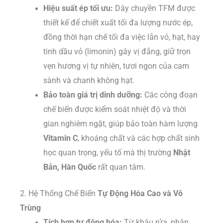
Hiệu suất ép tối ưu:
Dây chuyền TFM được
thiết kế để chiết xuất tối đa lượng nước ép,
đồng thời hạn chế tối đa việc lẫn vỏ, hạt, hay
tinh dầu vỏ (limonin) gây vị đắng, giữ trọn
vẹn hương vị tự nhiên, tươi ngon của cam
sành và chanh không hạt.
Bảo toàn giá trị dinh dưỡng:
Các công đoạn
chế biến được kiểm soát nhiệt độ và thời
gian nghiêm ngặt, giúp bảo toàn hàm lượng
Vitamin C
, khoáng chất và các hợp chất sinh
học quan trọng, yếu tố mà thị trường
Nhật
Bản, Hàn Quốc
rất quan tâm.
2. Hệ Thống Chế Biến
Tự Động Hóa Cao và Vô
Trùng
Tích hợp tự động hóa:
Từ khâu rửa, phân