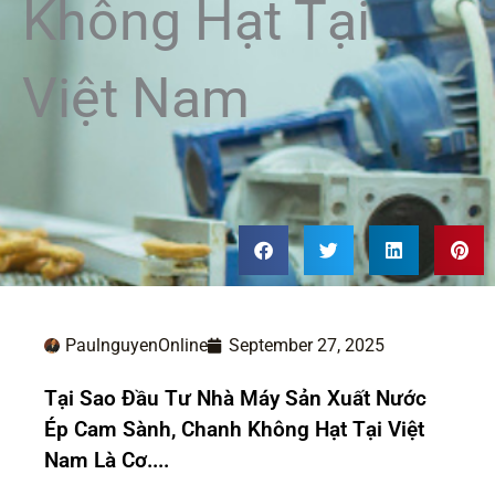
Không Hạt Tại
Việt Nam
PaulnguyenOnline
September 27, 2025
Tại Sao Đầu Tư Nhà Máy Sản Xuất Nước
Ép Cam Sành, Chanh Không Hạt Tại Việt
Nam Là Cơ....