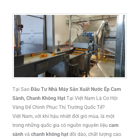
Tại Sao
Đầu Tư Nhà Máy Sản Xuất Nước Ép Cam
Sành, Chanh Không Hạt
Tại Việt Nam Là Cơ Hội
Vàng Để Chinh Phục Thị Trường Quốc Tế?
Việt Nam, với khí hậu nhiệt đới gió mùa, là một
trong những quốc gia có nguồn nguyên liệu
cam
sành
và
chanh không hạt
dồi dào, chất lượng cao.