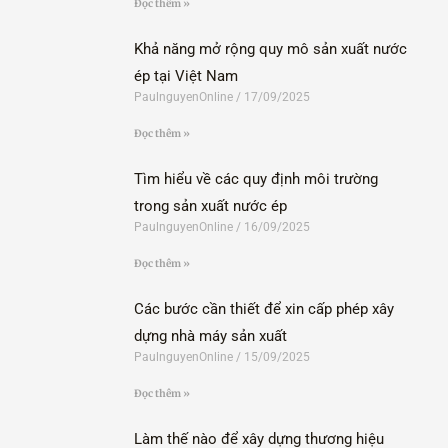
Đọc thêm »
Khả năng mở rộng quy mô sản xuất nước
ép tại Việt Nam
PaulnguyenOnline
17/09/2025
Đọc thêm »
Tìm hiểu về các quy định môi trường
trong sản xuất nước ép
PaulnguyenOnline
16/09/2025
Đọc thêm »
Các bước cần thiết để xin cấp phép xây
dựng nhà máy sản xuất
PaulnguyenOnline
15/09/2025
Đọc thêm »
Làm thế nào để xây dựng thương hiệu