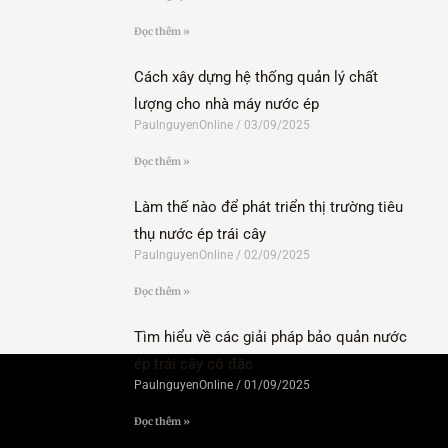
Đọc thêm »
Cách xây dựng hệ thống quản lý chất
lượng cho nhà máy nước ép
PaulnguyenOnline
03/09/2025
Đọc thêm »
Làm thế nào để phát triển thị trường tiêu
thụ nước ép trái cây
PaulnguyenOnline
02/09/2025
Đọc thêm »
Tìm hiểu về các giải pháp bảo quản nước
ép trái cây cô đặc
PaulnguyenOnline
01/09/2025
Đọc thêm »