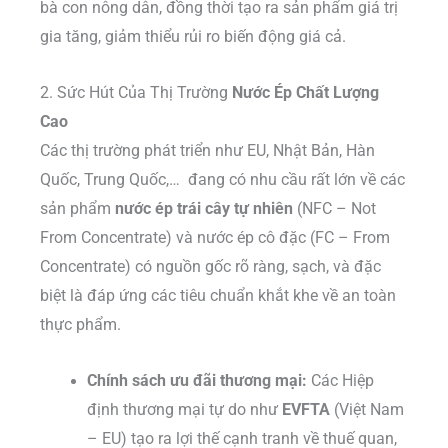
bà con nông dân, đồng thời tạo ra sản phẩm giá trị
gia tăng, giảm thiểu rủi ro biến động giá cả.
2. Sức Hút Của Thị Trường
Nước Ép Chất Lượng
Cao
Các thị trường phát triển như EU, Nhật Bản, Hàn
Quốc, Trung Quốc,… đang có nhu cầu rất lớn về các
sản phẩm
nước ép trái cây tự nhiên
(NFC – Not
From Concentrate) và nước ép cô đặc (FC – From
Concentrate) có nguồn gốc rõ ràng, sạch, và đặc
biệt là đáp ứng các tiêu chuẩn khắt khe về an toàn
thực phẩm.
Chính sách ưu đãi thương mại:
Các Hiệp
định thương mại tự do như
EVFTA
(Việt Nam
– EU) tạo ra lợi thế cạnh tranh về thuế quan,