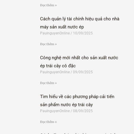
Đọc thêm »
Cách quản lý tài chính hiệu quả cho nhà
máy sản xuất nước ép
PaulnguyenOnline
10/09/2025
Đọc thêm »
Công nghệ mới nhất cho sản xuất nước
ép trái cây cô đặc
PaulnguyenOnline
09/09/2025
Đọc thêm »
Tìm hiểu về các phương pháp cải tiến
sản phẩm nước ép trái cây
PaulnguyenOnline
08/09/2025
Đọc thêm »