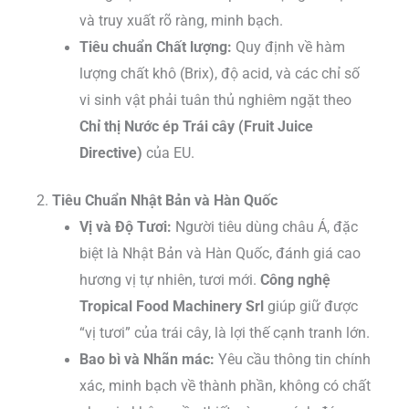
và truy xuất rõ ràng, minh bạch.
Tiêu chuẩn Chất lượng:
Quy định về hàm
lượng chất khô (Brix), độ acid, và các chỉ số
vi sinh vật phải tuân thủ nghiêm ngặt theo
Chỉ thị Nước ép Trái cây (Fruit Juice
Directive)
của EU.
2.
Tiêu Chuẩn Nhật Bản và Hàn Quốc
Vị và Độ Tươi:
Người tiêu dùng châu Á, đặc
biệt là Nhật Bản và Hàn Quốc, đánh giá cao
hương vị tự nhiên, tươi mới.
Công nghệ
Tropical Food Machinery Srl
giúp giữ được
“vị tươi” của trái cây, là lợi thế cạnh tranh lớn.
Bao bì và Nhãn mác:
Yêu cầu thông tin chính
xác, minh bạch về thành phần, không có chất