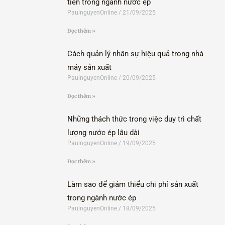
tiến trong ngành nước ép
PaulnguyenOnline
21/09/2025
Đọc thêm »
Cách quản lý nhân sự hiệu quả trong nhà
máy sản xuất
PaulnguyenOnline
20/09/2025
Đọc thêm »
Những thách thức trong việc duy trì chất
lượng nước ép lâu dài
PaulnguyenOnline
19/09/2025
Đọc thêm »
Làm sao để giảm thiểu chi phí sản xuất
trong ngành nước ép
PaulnguyenOnline
18/09/2025