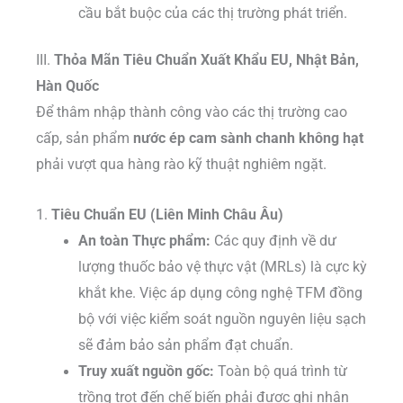
cầu bắt buộc của các thị trường phát triển.
III.
Thỏa Mãn Tiêu Chuẩn Xuất Khẩu EU, Nhật Bản,
Hàn Quốc
Để thâm nhập thành công vào các thị trường cao
cấp, sản phẩm
nước ép cam sành chanh không hạt
phải vượt qua hàng rào kỹ thuật nghiêm ngặt.
1.
Tiêu Chuẩn EU (Liên Minh Châu Âu)
An toàn Thực phẩm:
Các quy định về dư
lượng thuốc bảo vệ thực vật (MRLs) là cực kỳ
khắt khe. Việc áp dụng công nghệ TFM đồng
bộ với việc kiểm soát nguồn nguyên liệu sạch
sẽ đảm bảo sản phẩm đạt chuẩn.
Truy xuất nguồn gốc:
Toàn bộ quá trình từ
trồng trọt đến chế biến phải được ghi nhận