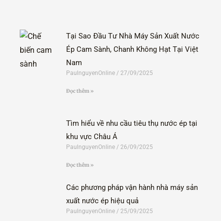
Tại Sao Đầu Tư Nhà Máy Sản Xuất Nước
Ép Cam Sành, Chanh Không Hạt Tại Việt
Nam
PaulnguyenOnline
27/09/2025
Đọc thêm »
Tìm hiểu về nhu cầu tiêu thụ nước ép tại
khu vực Châu Á
PaulnguyenOnline
26/09/2025
Đọc thêm »
Các phương pháp vận hành nhà máy sản
xuất nước ép hiệu quả
PaulnguyenOnline
25/09/2025