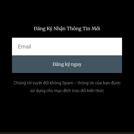
Đăng Ký Nhận Thông Tin Mới
Email
Đăng ký ngay
Chúng tôi tuyệt đối không Spam – thông tin của bạn được
sử dụng cho mục đích trao đổi kiến thức