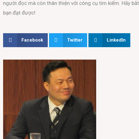
người đọc mà còn thân thiện với công cụ tìm kiếm. Hãy b
bạn đạt được!
Facebook
Twitter
LinkedIn