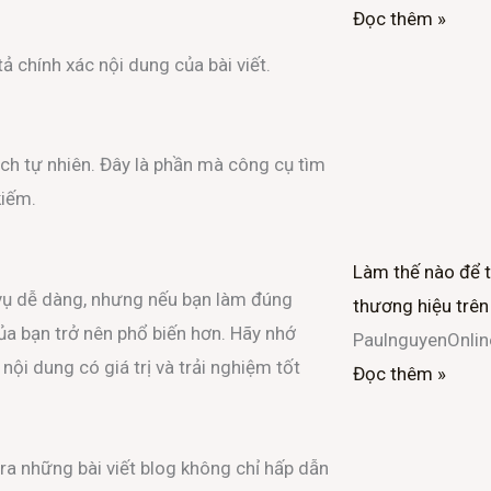
Đọc thêm »
 chính xác nội dung của bài viết.
h tự nhiên. Đây là phần mà công cụ tìm
kiếm.
Làm thế nào để 
 vụ dễ dàng, nhưng nếu bạn làm đúng
thương hiệu trên
của bạn trở nên phổ biến hơn. Hãy nhớ
PaulnguyenOnli
nội dung có giá trị và trải nghiệm tốt
Đọc thêm »
ra những bài viết blog không chỉ hấp dẫn