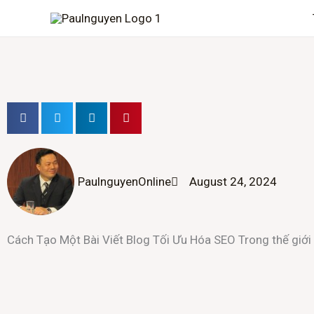
Skip
to
content
PaulnguyenOnline
August 24, 2024
Cách Tạo Một Bài Viết Blog Tối Ưu Hóa SEO Trong thế giới kỹ