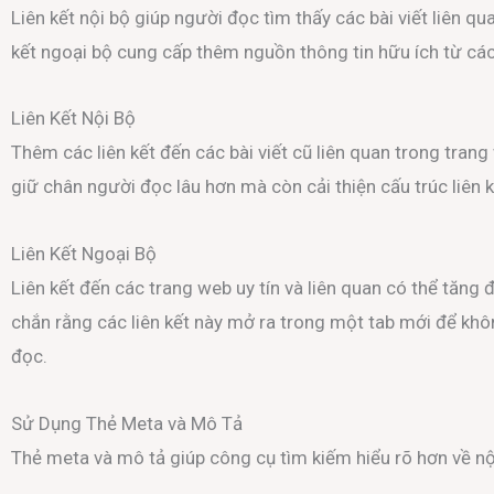
Liên kết nội bộ giúp người đọc tìm thấy các bài viết liên qu
kết ngoại bộ cung cấp thêm nguồn thông tin hữu ích từ cá
Liên Kết Nội Bộ
Thêm các liên kết đến các bài viết cũ liên quan trong tran
giữ chân người đọc lâu hơn mà còn cải thiện cấu trúc liên 
Liên Kết Ngoại Bộ
Liên kết đến các trang web uy tín và liên quan có thể tăng đ
chắn rằng các liên kết này mở ra trong một tab mới để kh
đọc.
Sử Dụng Thẻ Meta và Mô Tả
Thẻ meta và mô tả giúp công cụ tìm kiếm hiểu rõ hơn về nội