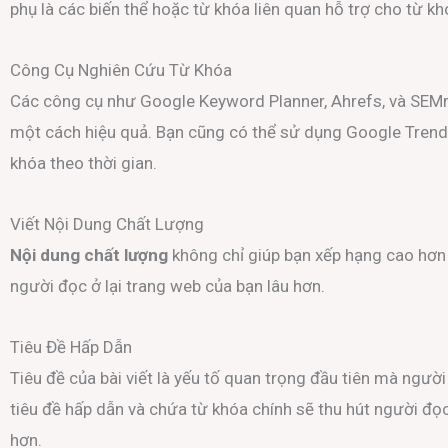
phụ là các biến thể hoặc từ khóa liên quan hỗ trợ cho từ kh
Công Cụ Nghiên Cứu Từ Khóa
Các công cụ như Google Keyword Planner, Ahrefs, và SEMr
một cách hiệu quả. Bạn cũng có thể sử dụng Google Tren
khóa theo thời gian.
Viết Nội Dung Chất Lượng
Nội dung chất lượng
không chỉ giúp bạn xếp hạng cao hơn
người đọc ở lại trang web của bạn lâu hơn.
Tiêu Đề Hấp Dẫn
Tiêu đề của bài viết là yếu tố quan trọng đầu tiên mà ngườ
tiêu đề hấp dẫn và chứa từ khóa chính sẽ thu hút người đọc
hơn.