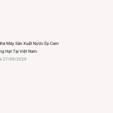
Nhà Máy Sản Xuất Nước Ép Cam
ng Hạt Tại Việt Nam
ne
27/09/2025