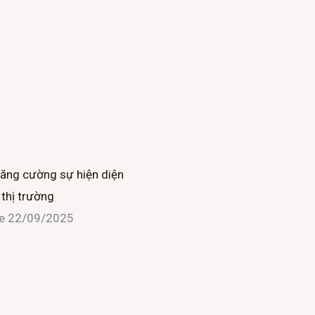
tăng cường sự hiện diện
 thị trường
ne
22/09/2025