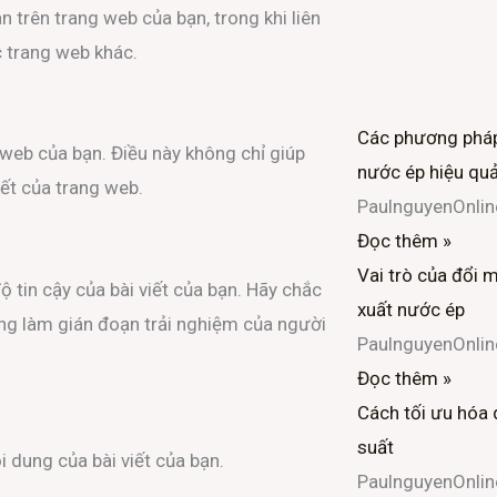
an trên trang web của bạn, trong khi liên
c trang web khác.
Các phương pháp
g web của bạn. Điều này không chỉ giúp
nước ép hiệu qu
kết của trang web.
PaulnguyenOnli
Đọc thêm »
Vai trò của đổi 
ộ tin cậy của bài viết của bạn. Hãy chắc
xuất nước ép
ông làm gián đoạn trải nghiệm của người
PaulnguyenOnli
Đọc thêm »
Cách tối ưu hóa 
suất
 dung của bài viết của bạn.
PaulnguyenOnli