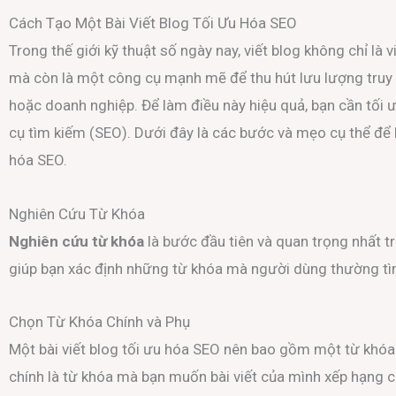
Cách Tạo Một Bài Viết Blog Tối Ưu Hóa SEO
Trong thế giới kỹ thuật số ngày nay, viết blog không chỉ là 
mà còn là một công cụ mạnh mẽ để thu hút lưu lượng truy
hoặc doanh nghiệp. Để làm điều này hiệu quả, bạn cần tối 
cụ tìm kiếm (SEO). Dưới đây là các bước và mẹo cụ thể để b
hóa SEO.
Nghiên Cứu Từ Khóa
Nghiên cứu từ khóa
là bước đầu tiên và quan trọng nhất tr
giúp bạn xác định những từ khóa mà người dùng thường tìm
Chọn Từ Khóa Chính và Phụ
Một bài viết blog tối ưu hóa SEO nên bao gồm một từ khóa
chính là từ khóa mà bạn muốn bài viết của mình xếp hạng c