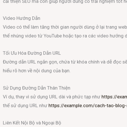
cải thiện SEO mà còn giúp người dùng có trải nghiệm tốt h
Video Hướng Dẫn
Video có thể làm tăng thời gian người dùng ở lại trang web
thể nhúng video từ YouTube hoặc tạo ra các video hướng d
Tối Ưu Hóa Đường Dẫn URL
Đường dẫn URL ngắn gọn, chứa từ khóa chính và dễ đọc sẽ
hiểu rõ hơn về nội dung của bạn.
Sử Dụng Đường Dẫn Thân Thiện
Ví dụ, thay vì sử dụng URL dài và phức tạp như
https://ex
thể sử dụng URL như
https://example.com/cach-tao-blog
Liên Kết Nội Bộ và Ngoại Bộ