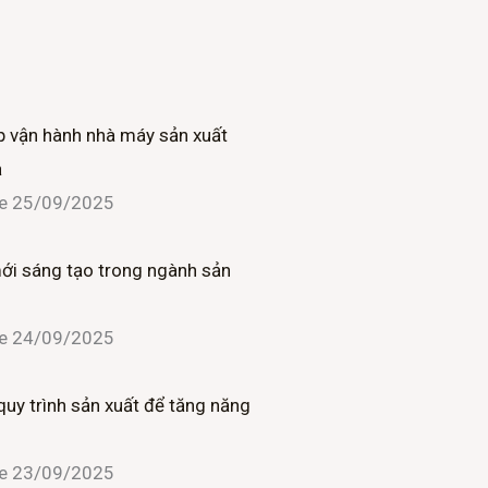
 vận hành nhà máy sản xuất
ả
ne
25/09/2025
mới sáng tạo trong ngành sản
ne
24/09/2025
quy trình sản xuất để tăng năng
ne
23/09/2025