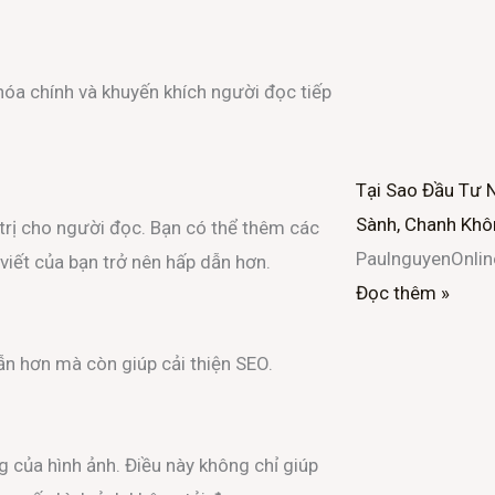
hóa chính và khuyến khích người đọc tiếp
Tại Sao Đầu Tư 
Sành, Chanh Khô
 trị cho người đọc. Bạn có thể thêm các
PaulnguyenOnli
 viết của bạn trở nên hấp dẫn hơn.
Đọc thêm »
ẫn hơn mà còn giúp cải thiện SEO.
 của hình ảnh. Điều này không chỉ giúp