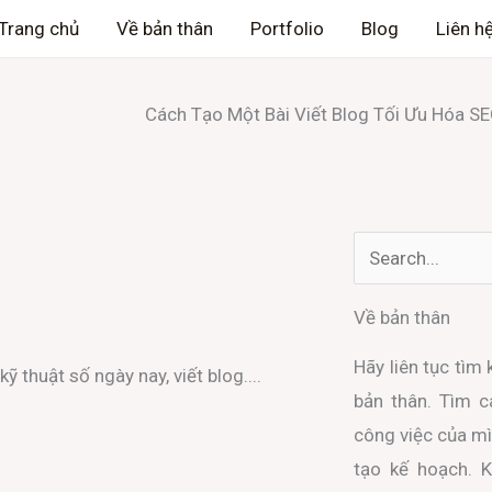
Trang chủ
Về bản thân
Portfolio
Blog
Liên h
Cách Tạo Một Bài Viết Blog Tối Ưu Hóa S
Search
Về bản thân
Hãy liên tục tìm
 thuật số ngày nay, viết blog....
bản thân. Tìm 
công việc của mì
tạo kế hoạch. 