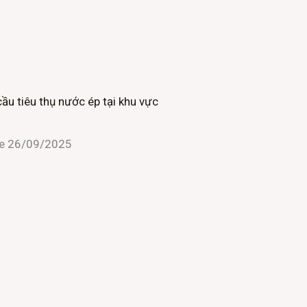
cầu tiêu thụ nước ép tại khu vực
ne
26/09/2025