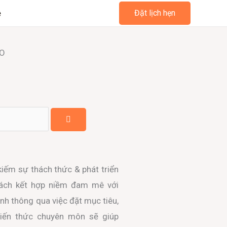
ệ
Đặt lịch hẹn
EO
 kiếm sự thách thức & phát triển
cách kết hợp niềm đam mê với
nh thông qua việc đặt mục tiêu,
Kiến thức chuyên môn sẽ giúp