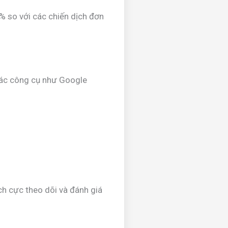
% so với các chiến dịch đơn
các công cụ như Google
ch cực theo dõi và đánh giá