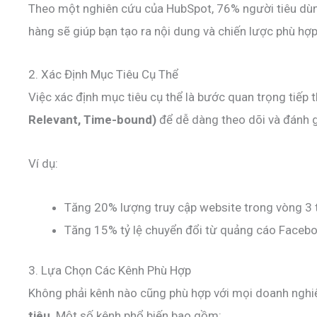
Theo một nghiên cứu của HubSpot, 76% người tiêu dùng
hàng sẽ giúp bạn tạo ra nội dung và chiến lược phù hợp
2. Xác Định Mục Tiêu Cụ Thể
Việc xác định mục tiêu cụ thể là bước quan trọng tiếp 
Relevant, Time-bound)
để dễ dàng theo dõi và đánh g
Ví dụ:
Tăng 20% lượng truy cập website trong vòng 3
Tăng 15% tỷ lệ chuyển đổi từ quảng cáo Facebo
3. Lựa Chọn Các Kênh Phù Hợp
Không phải kênh nào cũng phù hợp với mọi doanh nghi
tiêu
. Một số kênh phổ biến bao gồm: