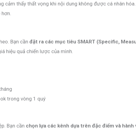
 cảm thấy thất vọng khi nội dung không được cá nhân hóa. V
 hơn.
theo. Bạn cần
đặt ra các mục tiêu SMART (Specific, Measu
iá hiệu quả chiến lược của mình.
 tháng
ok trong vòng 1 quý
ệp. Bạn cần
chọn lựa các kênh dựa trên đặc điểm và hành