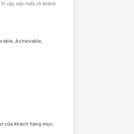
ì vậy, việc hiểu rõ khách
rable, Achievable,
 vi của khách hàng mục