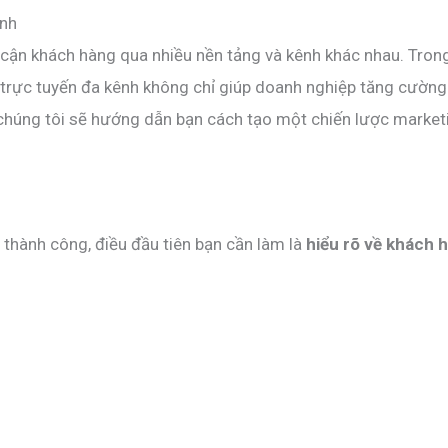
ênh
cận khách hàng qua nhiều nền tảng và kênh khác nhau. Trong
 trực tuyến đa kênh không chỉ giúp doanh nghiệp tăng cường
y, chúng tôi sẽ hướng dẫn bạn cách tạo một chiến lược market
 thành công, điều đầu tiên bạn cần làm là
hiểu rõ về khách 