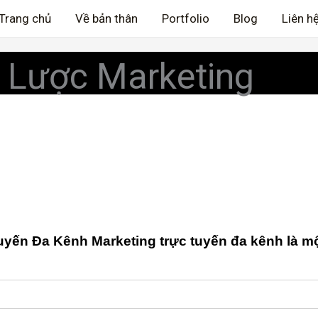
Trang chủ
Về bản thân
Portfolio
Blog
Liên h
 Lược Marketing
yến Đa Kênh Marketing trực tuyến đa kênh là một