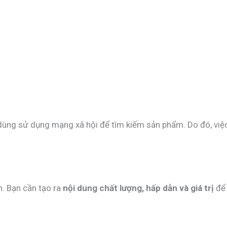
dùng sử dụng mạng xã hội để tìm kiếm sản phẩm. Do đó, việc
n. Bạn cần tạo ra
nội dung chất lượng, hấp dẫn và giá trị
để 