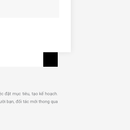
c đặt mục tiêu, tạo kế hoạch.
ười bạn, đối tác mới thong qua