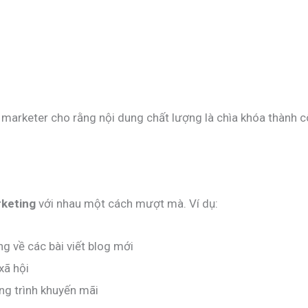
 marketer cho rằng nội dung chất lượng là chìa khóa thành 
rketing
với nhau một cách mượt mà. Ví dụ:
 về các bài viết blog mới
xã hội
g trình khuyến mãi