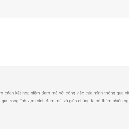
 Tìm cách kết hợp niềm đam mê với công việc của mình thông qua việ
gia trong lĩnh vực mình đam mê, và giúp chúng ta có thêm nhiều ng