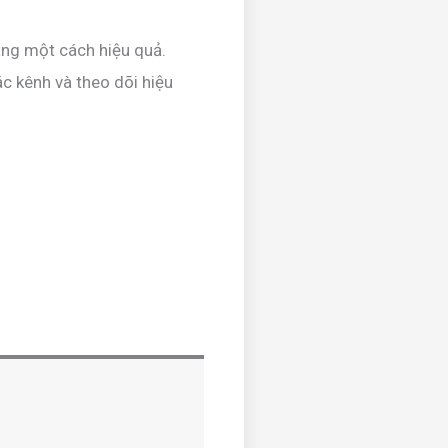
àng một cách hiệu quả.
ác kênh và theo dõi hiệu