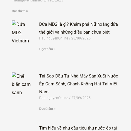
PaulnguyenOnline
21/10/2025
Đọc thêm »
Dứa MD2 là gì? Khám phá Nữ hoàng dứa
thế giới và những điều bạn chưa biết
PaulnguyenOnline
28/09/2025
Đọc thêm »
Tại Sao Đầu Tư Nhà Máy Sản Xuất Nước
Ép Cam Sành, Chanh Không Hạt Tại Việt
Nam
PaulnguyenOnline
27/09/2025
Đọc thêm »
Tìm hiểu về nhu cầu tiêu thụ nước ép tại