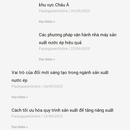
khu vực Châu Á
PaulnguyenOnline
26/09/2025
Đọc thêm »
Các phương pháp vận hành nhà máy sản
xuất nước ép hiệu quả
PaulnguyenOnline
25/09/2025
Đọc thêm »
Vai trò của đổi mới sáng tạo trong ngành sản xuất
nước ép
PaulnguyenOnline
24/09/2025
Đọc thêm »
Cách tối ưu hóa quy trình sản xuất để tăng năng suất
PaulnguyenOnline
23/09/2025
Đọc thêm »