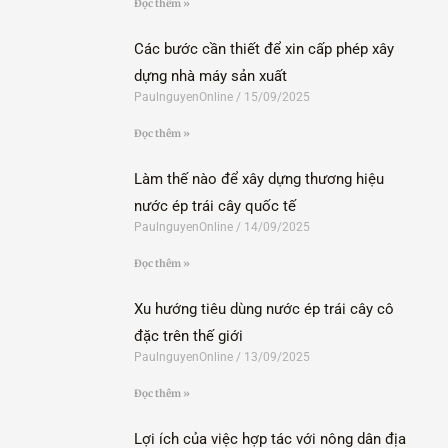
Đọc thêm »
Các bước cần thiết để xin cấp phép xây
dựng nhà máy sản xuất
PaulnguyenOnline
15/09/2025
Đọc thêm »
Làm thế nào để xây dựng thương hiệu
nước ép trái cây quốc tế
PaulnguyenOnline
14/09/2025
Đọc thêm »
Xu hướng tiêu dùng nước ép trái cây cô
đặc trên thế giới
PaulnguyenOnline
13/09/2025
Đọc thêm »
Lợi ích của việc hợp tác với nông dân địa