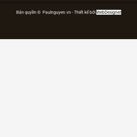
Bản quyền © Paulnguyen.vn - Thiết kế bởi
WebDesigner