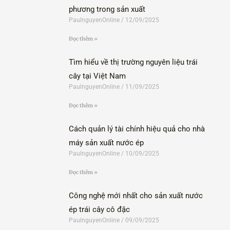
phương trong sản xuất
PaulnguyenOnline
12/09/2025
Đọc thêm »
Tìm hiểu về thị trường nguyên liệu trái
cây tại Việt Nam
PaulnguyenOnline
11/09/2025
Đọc thêm »
Cách quản lý tài chính hiệu quả cho nhà
máy sản xuất nước ép
PaulnguyenOnline
10/09/2025
Đọc thêm »
Công nghệ mới nhất cho sản xuất nước
ép trái cây cô đặc
PaulnguyenOnline
09/09/2025