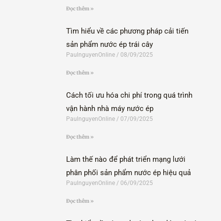
Đọc thêm »
Tìm hiểu về các phương pháp cải tiến
sản phẩm nước ép trái cây
PaulnguyenOnline
08/09/2025
Đọc thêm »
Cách tối ưu hóa chi phí trong quá trình
vận hành nhà máy nước ép
PaulnguyenOnline
07/09/2025
Đọc thêm »
Làm thế nào để phát triển mạng lưới
phân phối sản phẩm nước ép hiệu quả
PaulnguyenOnline
06/09/2025
Đọc thêm »