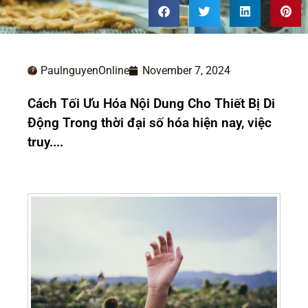
PaulnguyenOnline
November 7, 2024
Cách Tối Ưu Hóa Nội Dung Cho Thiết Bị Di
Động Trong thời đại số hóa hiện nay, việc
truy....