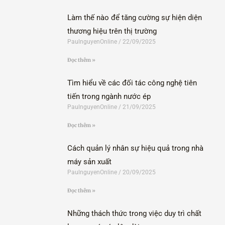
Làm thế nào để tăng cường sự hiện diện
thương hiệu trên thị trường
PaulnguyenOnline
22/09/2025
Đọc thêm »
Tìm hiểu về các đối tác công nghệ tiên
tiến trong ngành nước ép
PaulnguyenOnline
21/09/2025
Đọc thêm »
Cách quản lý nhân sự hiệu quả trong nhà
máy sản xuất
PaulnguyenOnline
20/09/2025
Đọc thêm »
Những thách thức trong việc duy trì chất