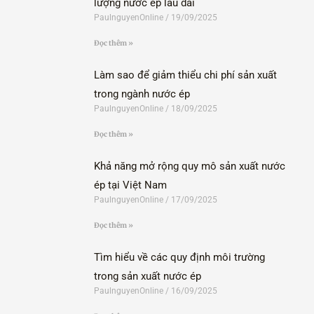
lượng nước ép lâu dài
PaulnguyenOnline
19/09/2025
Đọc thêm »
Làm sao để giảm thiểu chi phí sản xuất
trong ngành nước ép
PaulnguyenOnline
18/09/2025
Đọc thêm »
Khả năng mở rộng quy mô sản xuất nước
ép tại Việt Nam
PaulnguyenOnline
17/09/2025
Đọc thêm »
Tìm hiểu về các quy định môi trường
trong sản xuất nước ép
PaulnguyenOnline
16/09/2025