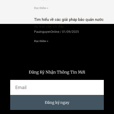
Đọc thêm »
Tìm hiểu về các giải pháp bảo quản nước
ép trái cây cô đặc
PaulnguyenOnline
01/09/2025
Đọc thêm »
Đăng Ký Nhận Thông Tin Mới
Email
Đăng ký ngay