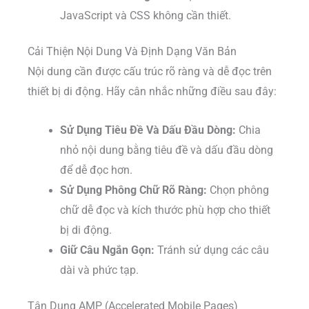
JavaScript và CSS không cần thiết.
Cải Thiện Nội Dung Và Định Dạng Văn Bản
Nội dung cần được cấu trúc rõ ràng và dễ đọc trên
thiết bị di động. Hãy cân nhắc những điều sau đây:
Sử Dụng Tiêu Đề Và Dấu Đầu Dòng:
Chia
nhỏ nội dung bằng tiêu đề và dấu đầu dòng
để dễ đọc hơn.
Sử Dụng Phông Chữ Rõ Ràng:
Chọn phông
chữ dễ đọc và kích thước phù hợp cho thiết
bị di động.
Giữ Câu Ngắn Gọn:
Tránh sử dụng các câu
dài và phức tạp.
Tận Dụng AMP (Accelerated Mobile Pages)