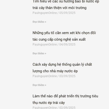
Tìm hiểu về các xu hướng bao bì nước ép
trái cây thân thiện với môi trường
PaulnguyenOnline
05/09/2025
Đọc thêm »
Những yếu tố cần xem xét khi chọn đối
tác cung cấp công nghệ sản xuất
PaulnguyenOnline
04/09/2025
Đọc thêm »
Cách xây dựng hệ thống quản lý chất
lượng cho nhà máy nước ép
PaulnguyenOnline
03/09/2025
Đọc thêm »
Làm thế nào để phát triển thị trường tiêu
thụ nước ép trái cây
PaulnguyenOnline
02/09/2025