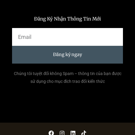
Đăng Ký Nhận Thông Tin Mới
Email
Đăng ký ngay
Chúng tôi tuyệt đối không Spam – thông tin của bạn được
sử dụng cho mục đích trao đổi kiến thức