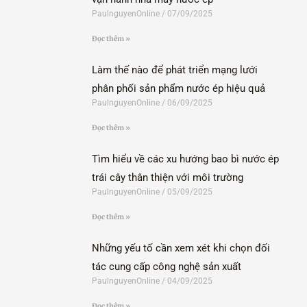
PaulnguyenOnline
07/09/2025
Đọc thêm »
Làm thế nào để phát triển mạng lưới
phân phối sản phẩm nước ép hiệu quả
PaulnguyenOnline
06/09/2025
Đọc thêm »
Tìm hiểu về các xu hướng bao bì nước ép
trái cây thân thiện với môi trường
PaulnguyenOnline
05/09/2025
Đọc thêm »
Những yếu tố cần xem xét khi chọn đối
tác cung cấp công nghệ sản xuất
PaulnguyenOnline
04/09/2025
Đọc thêm »