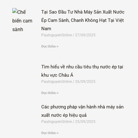
Tại Sao Đầu Tư Nhà Máy Sản Xuất Nước
Ép Cam Sành, Chanh Không Hạt Tại Việt
Nam
PaulnguyenOnline
27/09/2025
Đọc thêm »
Tìm hiểu về nhu cầu tiêu thụ nước ép tại
khu vực Châu Á
PaulnguyenOnline
26/09/2025
Đọc thêm »
Các phương pháp vận hành nhà máy sản
xuất nước ép hiệu quả
PaulnguyenOnline
25/09/2025
Đọc thêm »