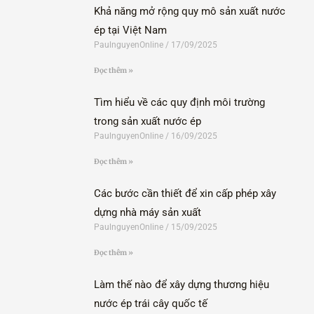
Khả năng mở rộng quy mô sản xuất nước
ép tại Việt Nam
PaulnguyenOnline
17/09/2025
Đọc thêm »
Tìm hiểu về các quy định môi trường
trong sản xuất nước ép
PaulnguyenOnline
16/09/2025
Đọc thêm »
Các bước cần thiết để xin cấp phép xây
dựng nhà máy sản xuất
PaulnguyenOnline
15/09/2025
Đọc thêm »
Làm thế nào để xây dựng thương hiệu
nước ép trái cây quốc tế