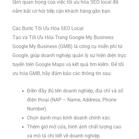
tầm quan trọng của việc tối ưu hóa SEO local để
nắm bắt cơ hội tiếp cận khách hàng gần bạn.
Các Bước Tối Ưu Hóa SEO Local
Tạo và Tối Ưu Hóa Trang Google My Business
Google My Business (GMB) là công cụ miễn phí từ
Google, giúp doanh nghiệp quản lý sự hiện diện trực
tuyến trên Google Maps và kết quả tìm kiếm. Để tối
ưu hóa GMB, hãy đảm bảo các thông tin sau:
Điền đầy đủ tên doanh nghiệp, địa chỉ và số
điện thoại (NAP – Name, Address, Phone
Number).
Chọn danh mục kinh doanh chính xác.
Thêm giờ mở cửa, hình ảnh chất lượng cao
và mô tả chi tiết về doanh nghiệp.