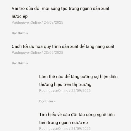
Vai trò của đổi mới sáng tạo trong ngành sản xuất
nước ép
PaulnguyenOnline
24/09/2025
Đọc thêm »
Cách tối ưu hóa quy trình sản xuất để tăng năng suất
PaulnguyenOnline
23/09/2025
Đọc thêm »
Làm thế nào để tăng cường sự hiện diện
thương hiệu trên thị trường
PaulnguyenOnline
22/09/2025
Đọc thêm »
Tìm hiểu về các đối tác công nghệ tiên
tiến trong ngành nước ép
PaulnguyenOnline
21/09/2025