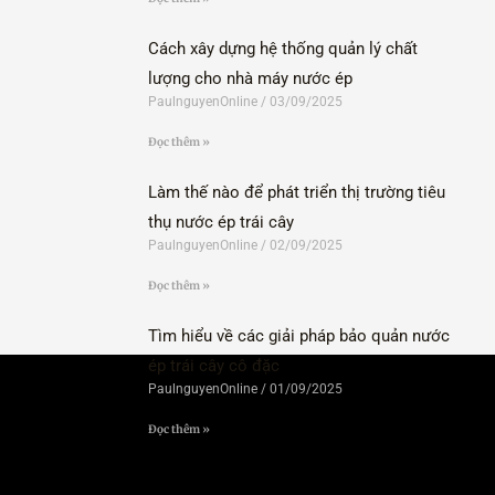
Cách xây dựng hệ thống quản lý chất
lượng cho nhà máy nước ép
PaulnguyenOnline
03/09/2025
Đọc thêm »
Làm thế nào để phát triển thị trường tiêu
thụ nước ép trái cây
PaulnguyenOnline
02/09/2025
Đọc thêm »
Tìm hiểu về các giải pháp bảo quản nước
ép trái cây cô đặc
PaulnguyenOnline
01/09/2025
Đọc thêm »