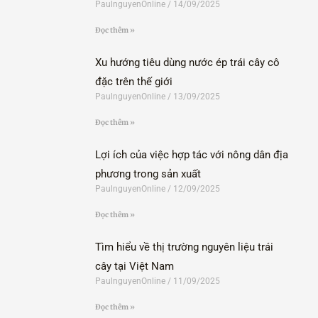
PaulnguyenOnline
14/09/2025
Đọc thêm »
Xu hướng tiêu dùng nước ép trái cây cô
đặc trên thế giới
PaulnguyenOnline
13/09/2025
Đọc thêm »
Lợi ích của việc hợp tác với nông dân địa
phương trong sản xuất
PaulnguyenOnline
12/09/2025
Đọc thêm »
Tìm hiểu về thị trường nguyên liệu trái
cây tại Việt Nam
PaulnguyenOnline
11/09/2025
Đọc thêm »