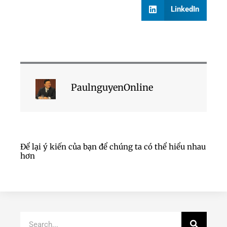
LinkedIn
PaulnguyenOnline
Để lại ý kiến của bạn để chúng ta có thể hiểu nhau
hơn
Search