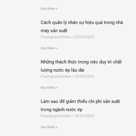
Đọc thêm »
Cách quản lý nhân sự hiệu quả trong nhà
máy sản xuất
PaulnguyenOnline
20/09/2025
Đọc thêm »
Những thách thức trong việc duy trì chất
lượng nước ép lâu dài
PaulnguyenOnline
19/09/2025
Đọc thêm »
Làm sao để giảm thiểu chi phí sản xuất
trong ngành nước ép
PaulnguyenOnline
18/09/2025
Đọc thêm »