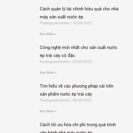
Cách quản lý tài chính hiệu quả cho nhà
máy sản xuất nước ép
PaulnguyenOnline
10/09/2025
Đọc thêm »
Công nghệ mới nhất cho sản xuất nước
ép trái cây cô đặc
PaulnguyenOnline
09/09/2025
Đọc thêm »
Tìm hiểu về các phương pháp cải tiến
sản phẩm nước ép trái cây
PaulnguyenOnline
08/09/2025
Đọc thêm »
Cách tối ưu hóa chi phí trong quá trình
vận hành nhà máy nước ép