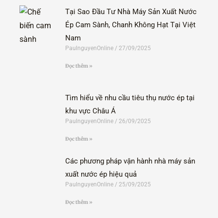
Tại Sao Đầu Tư Nhà Máy Sản Xuất Nước
Ép Cam Sành, Chanh Không Hạt Tại Việt
Nam
PaulnguyenOnline
27/09/2025
Đọc thêm »
Tìm hiểu về nhu cầu tiêu thụ nước ép tại
khu vực Châu Á
PaulnguyenOnline
26/09/2025
Đọc thêm »
Các phương pháp vận hành nhà máy sản
xuất nước ép hiệu quả
PaulnguyenOnline
25/09/2025
Đọc thêm »