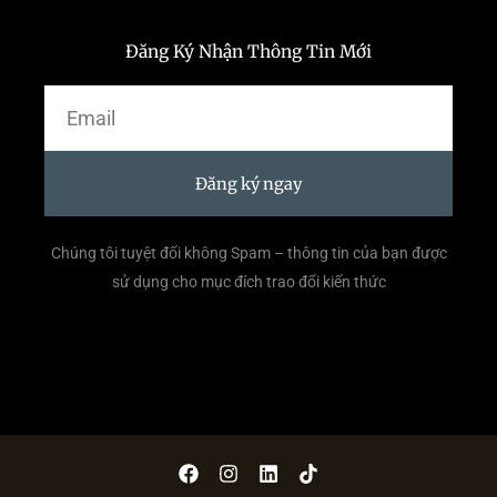
Đăng Ký Nhận Thông Tin Mới
Email
Đăng ký ngay
Chúng tôi tuyệt đối không Spam – thông tin của bạn được
sử dụng cho mục đích trao đổi kiến thức