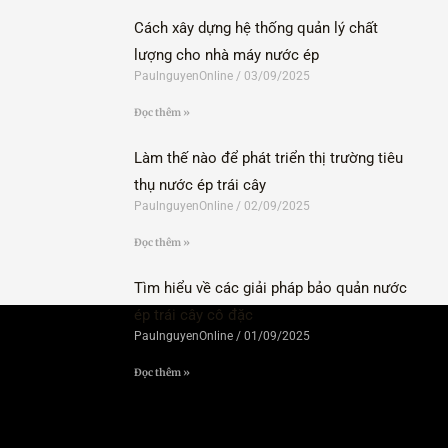
Cách xây dựng hệ thống quản lý chất
lượng cho nhà máy nước ép
PaulnguyenOnline
03/09/2025
Đọc thêm »
Làm thế nào để phát triển thị trường tiêu
thụ nước ép trái cây
PaulnguyenOnline
02/09/2025
Đọc thêm »
Tìm hiểu về các giải pháp bảo quản nước
ép trái cây cô đặc
PaulnguyenOnline
01/09/2025
Đọc thêm »