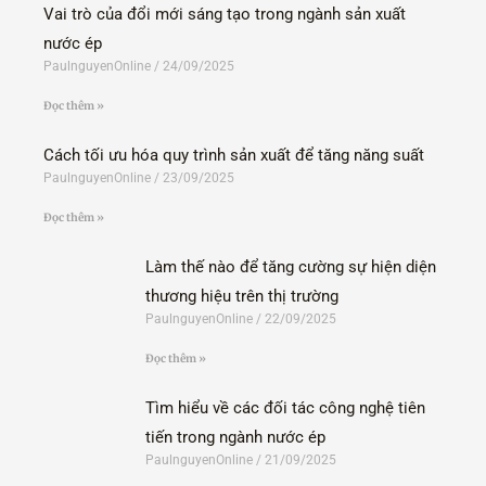
Vai trò của đổi mới sáng tạo trong ngành sản xuất
nước ép
PaulnguyenOnline
24/09/2025
Đọc thêm »
Cách tối ưu hóa quy trình sản xuất để tăng năng suất
PaulnguyenOnline
23/09/2025
Đọc thêm »
Làm thế nào để tăng cường sự hiện diện
thương hiệu trên thị trường
PaulnguyenOnline
22/09/2025
Đọc thêm »
Tìm hiểu về các đối tác công nghệ tiên
tiến trong ngành nước ép
PaulnguyenOnline
21/09/2025