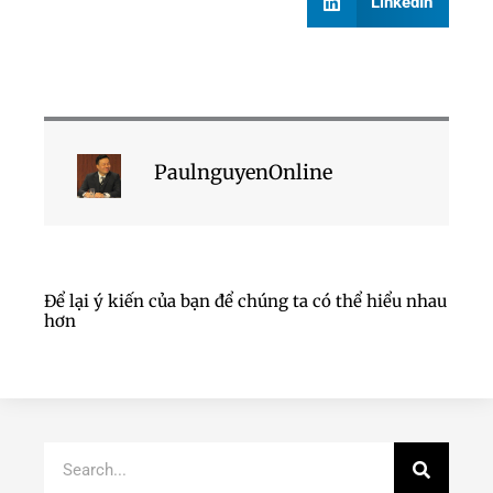
LinkedIn
PaulnguyenOnline
Để lại ý kiến của bạn để chúng ta có thể hiểu nhau
hơn
Search