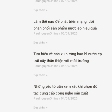
PaulnguyenOnline
07/09/2025
Đọc thêm »
Làm thế nào để phát triển mạng lưới
phân phối sản phẩm nước ép hiệu quả
PaulnguyenOnline
06/09/2025
Đọc thêm »
Tìm hiểu về các xu hướng bao bì nước ép
trái cây thân thiện với môi trường
PaulnguyenOnline
05/09/2025
Đọc thêm »
Những yếu tố cần xem xét khi chọn đối
tác cung cấp công nghệ sản xuất
PaulnguyenOnline
04/09/2025
Đọc thêm »