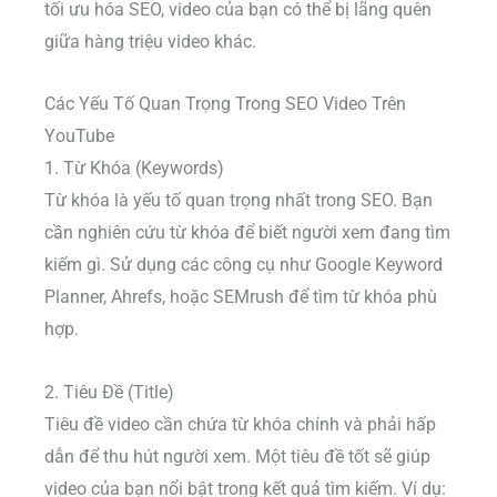
tối ưu hóa SEO, video của bạn có thể bị lãng quên
giữa hàng triệu video khác.
Các Yếu Tố Quan Trọng Trong SEO Video Trên
YouTube
1. Từ Khóa (Keywords)
Từ khóa là yếu tố quan trọng nhất trong SEO. Bạn
cần nghiên cứu từ khóa để biết người xem đang tìm
kiếm gì. Sử dụng các công cụ như Google Keyword
Planner, Ahrefs, hoặc SEMrush để tìm từ khóa phù
hợp.
2. Tiêu Đề (Title)
Tiêu đề video cần chứa từ khóa chính và phải hấp
dẫn để thu hút người xem. Một tiêu đề tốt sẽ giúp
video của bạn nổi bật trong kết quả tìm kiếm. Ví dụ: