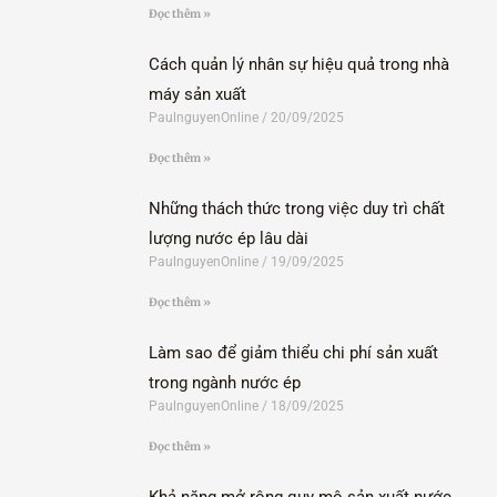
Đọc thêm »
Cách quản lý nhân sự hiệu quả trong nhà
máy sản xuất
PaulnguyenOnline
20/09/2025
Đọc thêm »
Những thách thức trong việc duy trì chất
lượng nước ép lâu dài
PaulnguyenOnline
19/09/2025
Đọc thêm »
Làm sao để giảm thiểu chi phí sản xuất
trong ngành nước ép
PaulnguyenOnline
18/09/2025
Đọc thêm »