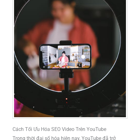
Cách Tối Ưu Hóa SEO Video Trên YouTube
Trong thời đại số hóa hiện nay, YouTube đã trở