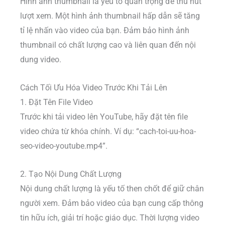
Hình ảnh thumbnail là yếu tố quan trọng để thu hút
lượt xem. Một hình ảnh thumbnail hấp dẫn sẽ tăng
tỉ lệ nhấn vào video của bạn. Đảm bảo hình ảnh
thumbnail có chất lượng cao và liên quan đến nội
dung video.
Cách Tối Ưu Hóa Video Trước Khi Tải Lên
1. Đặt Tên File Video
Trước khi tải video lên YouTube, hãy đặt tên file
video chứa từ khóa chính. Ví dụ: “cach-toi-uu-hoa-
seo-video-youtube.mp4”.
2. Tạo Nội Dung Chất Lượng
Nội dung chất lượng là yếu tố then chốt để giữ chân
người xem. Đảm bảo video của bạn cung cấp thông
tin hữu ích, giải trí hoặc giáo dục. Thời lượng video