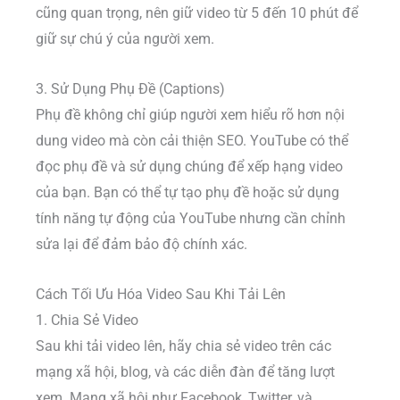
cũng quan trọng, nên giữ video từ 5 đến 10 phút để
giữ sự chú ý của người xem.
3. Sử Dụng Phụ Đề (Captions)
Phụ đề không chỉ giúp người xem hiểu rõ hơn nội
dung video mà còn cải thiện SEO. YouTube có thể
đọc phụ đề và sử dụng chúng để xếp hạng video
của bạn. Bạn có thể tự tạo phụ đề hoặc sử dụng
tính năng tự động của YouTube nhưng cần chỉnh
sửa lại để đảm bảo độ chính xác.
Cách Tối Ưu Hóa Video Sau Khi Tải Lên
1. Chia Sẻ Video
Sau khi tải video lên, hãy chia sẻ video trên các
mạng xã hội, blog, và các diễn đàn để tăng lượt
xem. Mạng xã hội như Facebook, Twitter, và