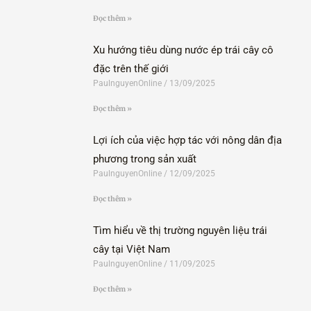
Đọc thêm »
Xu hướng tiêu dùng nước ép trái cây cô
đặc trên thế giới
PaulnguyenOnline
13/09/2025
Đọc thêm »
Lợi ích của việc hợp tác với nông dân địa
phương trong sản xuất
PaulnguyenOnline
12/09/2025
Đọc thêm »
Tìm hiểu về thị trường nguyên liệu trái
cây tại Việt Nam
PaulnguyenOnline
11/09/2025
Đọc thêm »