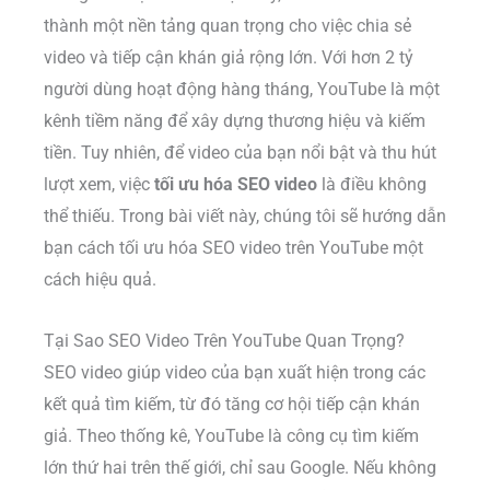
thành một nền tảng quan trọng cho việc chia sẻ
video và tiếp cận khán giả rộng lớn. Với hơn 2 tỷ
người dùng hoạt động hàng tháng, YouTube là một
kênh tiềm năng để xây dựng thương hiệu và kiếm
tiền. Tuy nhiên, để video của bạn nổi bật và thu hút
lượt xem, việc
tối ưu hóa SEO video
là điều không
thể thiếu. Trong bài viết này, chúng tôi sẽ hướng dẫn
bạn cách tối ưu hóa SEO video trên YouTube một
cách hiệu quả.
Tại Sao SEO Video Trên YouTube Quan Trọng?
SEO video giúp video của bạn xuất hiện trong các
kết quả tìm kiếm, từ đó tăng cơ hội tiếp cận khán
giả. Theo thống kê, YouTube là công cụ tìm kiếm
lớn thứ hai trên thế giới, chỉ sau Google. Nếu không