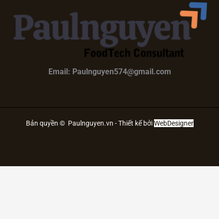
Email: Paulnguyen574@gmail.com
Bản quyền © Paulnguyen.vn - Thiết kế bởi
WebDesigner