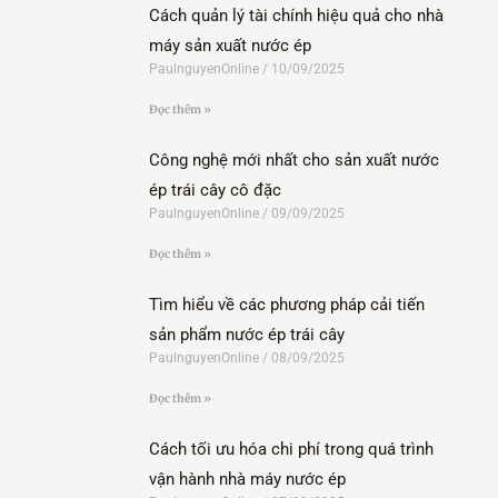
Cách quản lý tài chính hiệu quả cho nhà
máy sản xuất nước ép
PaulnguyenOnline
10/09/2025
Đọc thêm »
Công nghệ mới nhất cho sản xuất nước
ép trái cây cô đặc
PaulnguyenOnline
09/09/2025
Đọc thêm »
Tìm hiểu về các phương pháp cải tiến
sản phẩm nước ép trái cây
PaulnguyenOnline
08/09/2025
Đọc thêm »
Cách tối ưu hóa chi phí trong quá trình
vận hành nhà máy nước ép