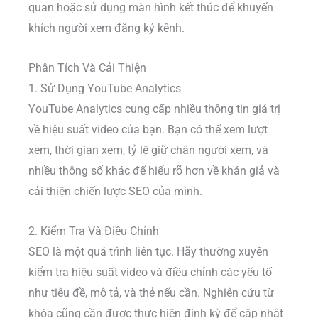
quan hoặc sử dụng màn hình kết thúc để khuyến
khích người xem đăng ký kênh.
Phân Tích Và Cải Thiện
1. Sử Dụng YouTube Analytics
YouTube Analytics cung cấp nhiều thông tin giá trị
về hiệu suất video của bạn. Bạn có thể xem lượt
xem, thời gian xem, tỷ lệ giữ chân người xem, và
nhiều thông số khác để hiểu rõ hơn về khán giả và
cải thiện chiến lược SEO của mình.
2. Kiểm Tra Và Điều Chỉnh
SEO là một quá trình liên tục. Hãy thường xuyên
kiểm tra hiệu suất video và điều chỉnh các yếu tố
như tiêu đề, mô tả, và thẻ nếu cần. Nghiên cứu từ
khóa cũng cần được thực hiện định kỳ để cập nhật