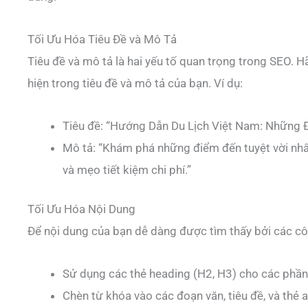
Tối Ưu Hóa Tiêu Đề và Mô Tả
Tiêu đề và mô tả là hai yếu tố quan trọng trong SEO. 
hiện trong tiêu đề và mô tả của bạn. Ví dụ:
Tiêu đề: “Hướng Dẫn Du Lịch Việt Nam: Những
Mô tả: “Khám phá những điểm đến tuyệt vời nhất
và mẹo tiết kiệm chi phí.”
Tối Ưu Hóa Nội Dung
Để nội dung của bạn dễ dàng được tìm thấy bởi các cô
Sử dụng các thẻ heading (H2, H3) cho các phần
Chèn từ khóa vào các đoạn văn, tiêu đề, và thẻ a