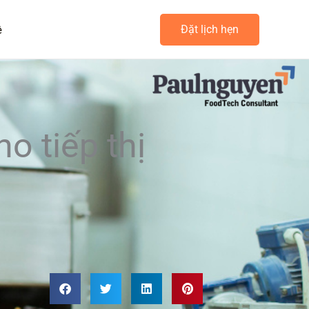
ệ
Đặt lịch hẹn
o tiếp thị