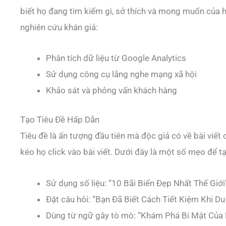
biết họ đang tìm kiếm gì, sở thích và mong muốn của h
nghiên cứu khán giả:
Phân tích dữ liệu từ Google Analytics
Sử dụng công cụ lắng nghe mạng xã hội
Khảo sát và phỏng vấn khách hàng
Tạo Tiêu Đề Hấp Dẫn
Tiêu đề là ấn tượng đầu tiên mà độc giả có về bài viết 
kéo họ click vào bài viết. Dưới đây là một số mẹo để t
Sử dụng số liệu: “10 Bãi Biển Đẹp Nhất Thế Giới
Đặt câu hỏi: “Bạn Đã Biết Cách Tiết Kiệm Khi Du
Dùng từ ngữ gây tò mò: “Khám Phá Bí Mật Của