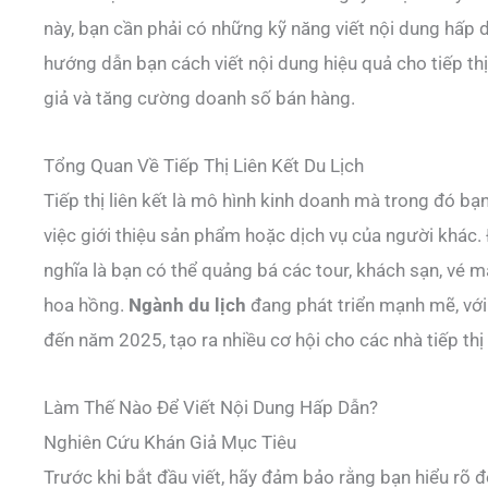
này, bạn cần phải có những kỹ năng viết nội dung hấp d
hướng dẫn bạn cách viết nội dung hiệu quả cho tiếp thị 
giả và tăng cường doanh số bán hàng.
Tổng Quan Về Tiếp Thị Liên Kết Du Lịch
Tiếp thị liên kết là mô hình kinh doanh mà trong đó 
việc giới thiệu sản phẩm hoặc dịch vụ của người khác. Đ
nghĩa là bạn có thể quảng bá các tour, khách sạn, vé 
hoa hồng.
Ngành du lịch
đang phát triển mạnh mẽ, vớ
đến năm 2025, tạo ra nhiều cơ hội cho các nhà tiếp thị l
Làm Thế Nào Để Viết Nội Dung Hấp Dẫn?
Nghiên Cứu Khán Giả Mục Tiêu
Trước khi bắt đầu viết, hãy đảm bảo rằng bạn hiểu rõ 