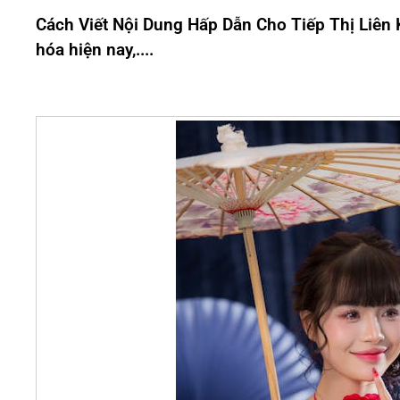
Cách Viết Nội Dung Hấp Dẫn Cho Tiếp Thị Liên K
hóa hiện nay,....