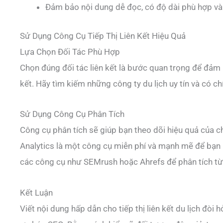
Đảm bảo nội dung dễ đọc, có độ dài phù hợp và
Sử Dụng Công Cụ Tiếp Thị Liên Kết Hiệu Quả
Lựa Chọn Đối Tác Phù Hợp
Chọn đúng đối tác liên kết là bước quan trọng để đảm b
kết. Hãy tìm kiếm những công ty du lịch uy tín và có c
Sử Dụng Công Cụ Phân Tích
Công cụ phân tích sẽ giúp bạn theo dõi hiệu quả của chi
Analytics là một công cụ miễn phí và mạnh mẽ để bạn 
các công cụ như SEMrush hoặc Ahrefs để phân tích từ 
Kết Luận
Viết nội dung hấp dẫn cho tiếp thị liên kết du lịch đòi hỏ