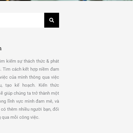
n
tìm kiếm sự thách thức & phát
ân. Tìm cách kết hợp niềm đam
việc của mình thông qua việc
u, tạo kế hoạch. Kiến thức
ẽ giúp chúng ta trở thành một
rong lĩnh vực mình đam mê, và
 có thêm nhiều người bạn, đối
 qua mỗi công việc.