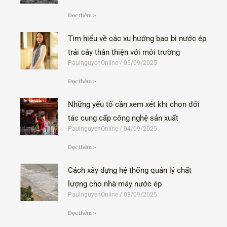
Đọc thêm »
Tìm hiểu về các xu hướng bao bì nước ép
trái cây thân thiện với môi trường
PaulnguyenOnline
05/09/2025
Đọc thêm »
Những yếu tố cần xem xét khi chọn đối
tác cung cấp công nghệ sản xuất
PaulnguyenOnline
04/09/2025
Đọc thêm »
Cách xây dựng hệ thống quản lý chất
lượng cho nhà máy nước ép
PaulnguyenOnline
03/09/2025
Đọc thêm »