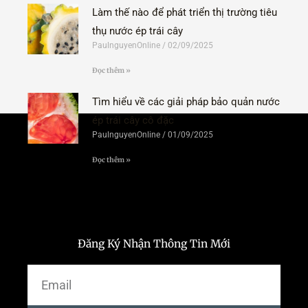
Làm thế nào để phát triển thị trường tiêu
thụ nước ép trái cây
PaulnguyenOnline
02/09/2025
Đọc thêm »
Tìm hiểu về các giải pháp bảo quản nước
ép trái cây cô đặc
PaulnguyenOnline
01/09/2025
Đọc thêm »
Đăng Ký Nhận Thông Tin Mới
Email