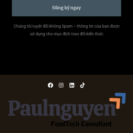
Đăng ký ngay
Chúng tôi tuyệt đối không Spam – thông tin của bạn được
sử dụng cho mục đích trao đổi kiến thức