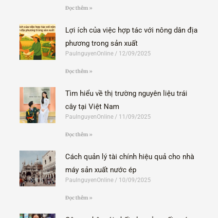
Đọc thêm »
Lợi ích của việc hợp tác với nông dân địa
phương trong sản xuất
PaulnguyenOnline
12/09/2025
Đọc thêm »
Tìm hiểu về thị trường nguyên liệu trái
cây tại Việt Nam
PaulnguyenOnline
11/09/2025
Đọc thêm »
Cách quản lý tài chính hiệu quả cho nhà
máy sản xuất nước ép
PaulnguyenOnline
10/09/2025
Đọc thêm »