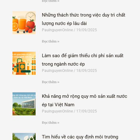
Đọc thêm »
Những thách thức trong việc duy trì chất
lượng nước ép lâu dài
PaulnguyenOnline
19/09/2025
Đọc thêm »
Làm sao để giảm thiểu chi phí sản xuất
trong ngành nước ép
PaulnguyenOnline
18/09/2025
Đọc thêm »
Khả năng mở rộng quy mô sản xuất nước
ép tại Việt Nam
PaulnguyenOnline
17/09/2025
Đọc thêm »
Tìm hiểu về các quy định môi trường