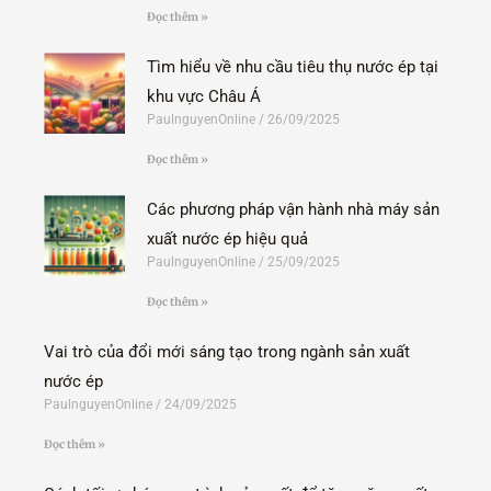
Đọc thêm »
Tìm hiểu về nhu cầu tiêu thụ nước ép tại
khu vực Châu Á
PaulnguyenOnline
26/09/2025
Đọc thêm »
Các phương pháp vận hành nhà máy sản
xuất nước ép hiệu quả
PaulnguyenOnline
25/09/2025
Đọc thêm »
Vai trò của đổi mới sáng tạo trong ngành sản xuất
nước ép
PaulnguyenOnline
24/09/2025
Đọc thêm »