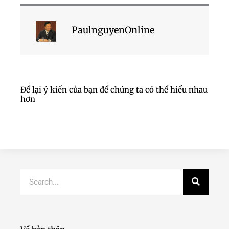
PaulnguyenOnline
Để lại ý kiến của bạn để chúng ta có thể hiểu nhau
hơn
Search