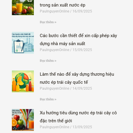
trong sản xuất nước ép
PaulnguyenOnline
16/09/2025
Đọc thêm »
Các bước cần thiết để xin cấp phép xây
dựng nhà máy sản xuất
PaulnguyenOnline
15/09/2025
Đọc thêm »
Làm thế nào để xây dựng thương hiệu
nước ép trái cây quốc tế
PaulnguyenOnline
14/09/2025
Đọc thêm »
Xu hướng tiêu dùng nước ép trái cây cô
đặc trên thế giới
PaulnguyenOnline
13/09/2025