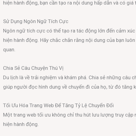
hiện hành động, bạn cần tạo ra nội dung hấp dẫn và có giá t
Sử Dụng Ngôn Ngữ Tích Cực
Ngôn ngữ tích cực có thể tạo ra tác động lớn đến cảm xúc
hiện hành động. Hãy chắc chắn rằng nội dung của bạn luôn t
quan.
Chia Sẻ Câu Chuyện Thú Vị
Du lịch là về trải nghiệm và khám phá. Chia sẻ những câu c
giúp người đọc hình dung về chuyến đi của họ, từ đó tăng 
Tối Ưu Hóa Trang Web Để Tăng Tỷ Lệ Chuyển Đổi
Một trang web tối ưu không chỉ thu hút lưu lượng truy cậ
hiện hành động.