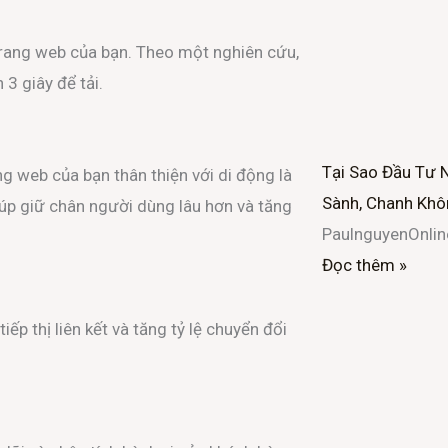
 trang web của bạn. Theo một nghiên cứu,
3 giây để tải.
Tại Sao Đầu Tư 
g web của bạn thân thiện với di động là
Sành, Chanh Khô
iúp giữ chân người dùng lâu hơn và tăng
PaulnguyenOnli
Đọc thêm »
ếp thị liên kết và tăng tỷ lệ chuyển đổi