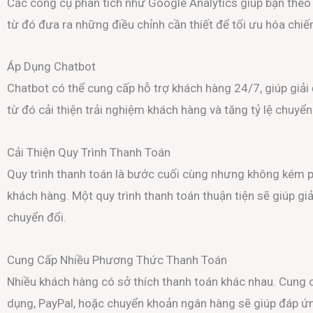
Các công cụ phân tích như Google Analytics giúp bạn theo 
từ đó đưa ra những điều chỉnh cần thiết để tối ưu hóa chiến
Áp Dụng Chatbot
Chatbot có thể cung cấp hỗ trợ khách hàng 24/7, giúp giải
từ đó cải thiện trải nghiệm khách hàng và tăng tỷ lệ chuyển
Cải Thiện Quy Trình Thanh Toán
Quy trình thanh toán là bước cuối cùng nhưng không kém p
khách hàng. Một quy trình thanh toán thuận tiện sẽ giúp giả
chuyển đổi.
Cung Cấp Nhiều Phương Thức Thanh Toán
Nhiều khách hàng có sở thích thanh toán khác nhau. Cung c
dụng, PayPal, hoặc chuyển khoản ngân hàng sẽ giúp đáp ứ