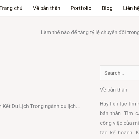
Trang chủ
Về bản thân
Portfolio
Blog
Liên h
Làm thế nào để tăng tỷ lệ chuyển đổi trong t
Search
Về bản thân
Hãy liên tục tìm
ết Du Lịch Trong ngành du lịch,....
bản thân. Tìm 
công việc của mì
tạo kế hoạch. 