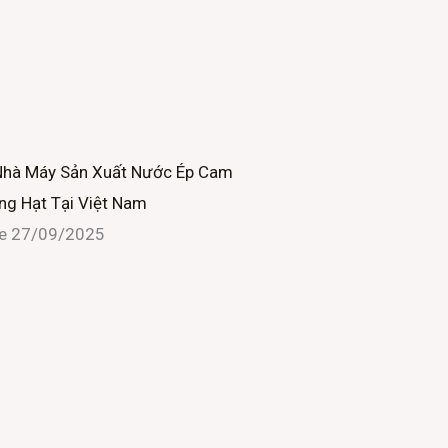
Nhà Máy Sản Xuất Nước Ép Cam
ng Hạt Tại Việt Nam
ne
27/09/2025