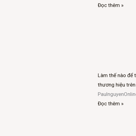
Đọc thêm »
Làm thế nào để 
thương hiệu trên
PaulnguyenOnli
Đọc thêm »