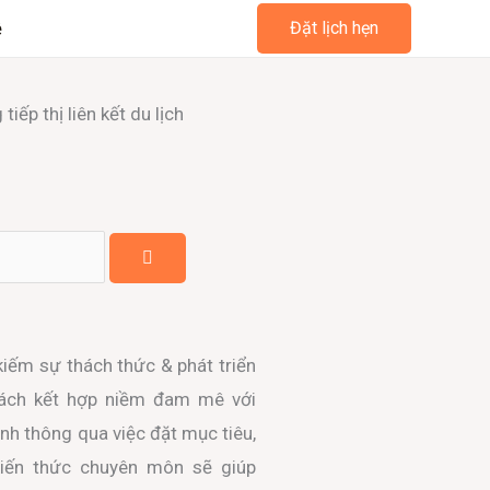
ệ
Đặt lịch hẹn
iếp thị liên kết du lịch
 kiếm sự thách thức & phát triển
cách kết hợp niềm đam mê với
nh thông qua việc đặt mục tiêu,
Kiến thức chuyên môn sẽ giúp