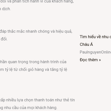
dõi và phân tích hành vi của khách hàng,
 dịch.
 đáp thắc mắc nhanh chóng và hiệu quả,
Tìm hiểu về nhu 
 đổi.
Châu Á
PaulnguyenOnli
Đọc thêm »
hần quan trọng trong hành trình của
m tỷ lệ từ chối giỏ hàng và tăng tỷ lệ
ấp nhiều lựa chọn thanh toán như thẻ tín
ng nhu cầu của mọi khách hàng.