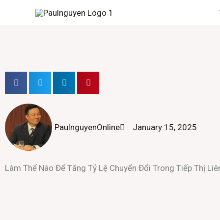
Skip
to
content
PaulnguyenOnline
January 15, 2025
Làm Thế Nào Để Tăng Tỷ Lệ Chuyển Đổi Trong Tiếp Thị Liên K