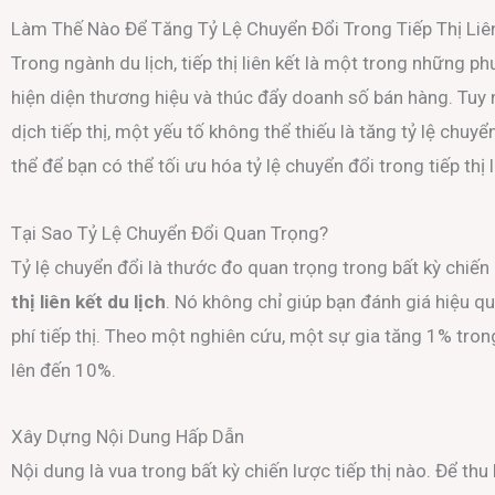
Làm Thế Nào Để Tăng Tỷ Lệ Chuyển Đổi Trong Tiếp Thị Liên
Trong ngành du lịch, tiếp thị liên kết là một trong những
hiện diện thương hiệu và thúc đẩy doanh số bán hàng. Tuy 
dịch tiếp thị, một yếu tố không thể thiếu là tăng tỷ lệ chuy
thể để bạn có thể tối ưu hóa tỷ lệ chuyển đổi trong tiếp thị l
Tại Sao Tỷ Lệ Chuyển Đổi Quan Trọng?
Tỷ lệ chuyển đổi là thước đo quan trọng trong bất kỳ chiến d
thị liên kết du lịch
. Nó không chỉ giúp bạn đánh giá hiệu q
phí tiếp thị. Theo một nghiên cứu, một sự gia tăng 1% tron
lên đến 10%.
Xây Dựng Nội Dung Hấp Dẫn
Nội dung là vua trong bất kỳ chiến lược tiếp thị nào. Để th