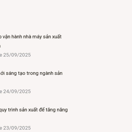
 vận hành nhà máy sản xuất
ả
ne
25/09/2025
mới sáng tạo trong ngành sản
ne
24/09/2025
quy trình sản xuất để tăng năng
ne
23/09/2025