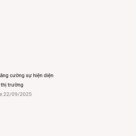
tăng cường sự hiện diện
 thị trường
ne
22/09/2025