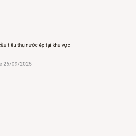
cầu tiêu thụ nước ép tại khu vực
ne
26/09/2025