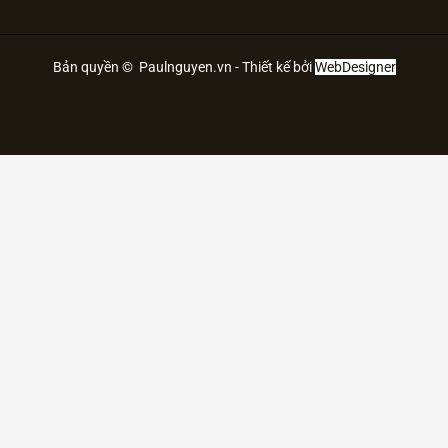
Bản quyền © Paulnguyen.vn - Thiết kế bởi
WebDesigner