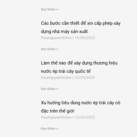
Đọc thêm »
Các bước cần thiết để xin cấp phép xây
dựng nhà máy sản xuất
PaulnguyenOnline
15/09/2025
Đọc thêm »
Làm thế nào để xây dựng thương hiệu
nước ép trái cây quốc tế
PaulnguyenOnline
14/09/2025
Đọc thêm »
Xu hướng tiêu dùng nước ép trái cây cô
đặc trên thế giới
PaulnguyenOnline
13/09/2025
Đọc thêm »