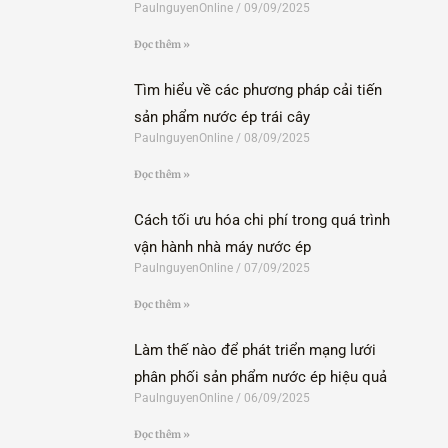
PaulnguyenOnline
09/09/2025
Đọc thêm »
Tìm hiểu về các phương pháp cải tiến
sản phẩm nước ép trái cây
PaulnguyenOnline
08/09/2025
Đọc thêm »
Cách tối ưu hóa chi phí trong quá trình
vận hành nhà máy nước ép
PaulnguyenOnline
07/09/2025
Đọc thêm »
Làm thế nào để phát triển mạng lưới
phân phối sản phẩm nước ép hiệu quả
PaulnguyenOnline
06/09/2025
Đọc thêm »