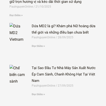
giữ trọn hương vị và kéo dài thời gian sử dụng
PaulnguyenOnline
21/10/2025
Đọc thêm »
Dứa MD2 là gì? Khám phá Nữ hoàng dứa
thế giới và những điều bạn chưa biết
PaulnguyenOnline
28/09/2025
Đọc thêm »
Tại Sao Đầu Tư Nhà Máy Sản Xuất Nước
Ép Cam Sành, Chanh Không Hạt Tại Việt
Nam
PaulnguyenOnline
27/09/2025
Đọc thêm »