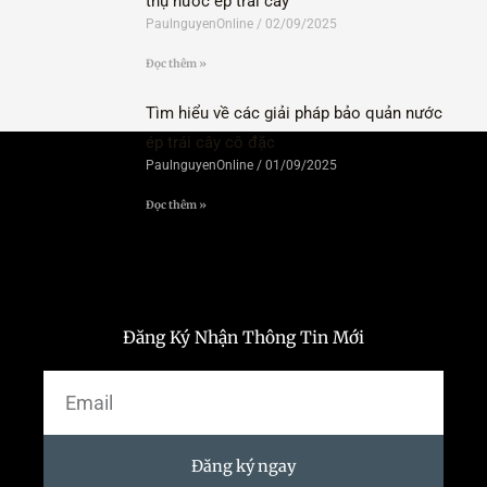
thụ nước ép trái cây
PaulnguyenOnline
02/09/2025
Đọc thêm »
Tìm hiểu về các giải pháp bảo quản nước
ép trái cây cô đặc
PaulnguyenOnline
01/09/2025
Đọc thêm »
Đăng Ký Nhận Thông Tin Mới
Email
Đăng ký ngay