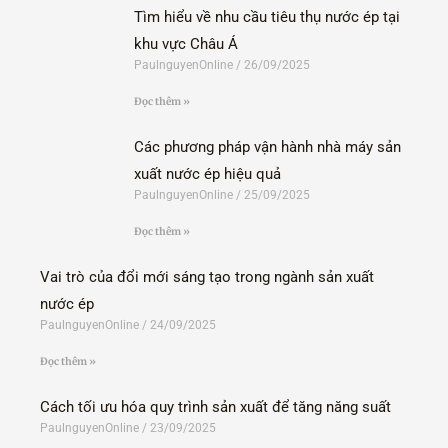
Tìm hiểu về nhu cầu tiêu thụ nước ép tại
khu vực Châu Á
PaulnguyenOnline
26/09/2025
Đọc thêm »
Các phương pháp vận hành nhà máy sản
xuất nước ép hiệu quả
PaulnguyenOnline
25/09/2025
Đọc thêm »
Vai trò của đổi mới sáng tạo trong ngành sản xuất
nước ép
PaulnguyenOnline
24/09/2025
Đọc thêm »
Cách tối ưu hóa quy trình sản xuất để tăng năng suất
PaulnguyenOnline
23/09/2025