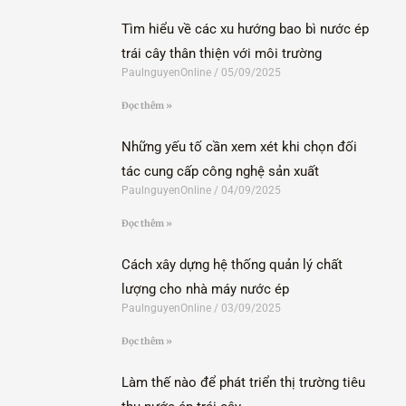
Tìm hiểu về các xu hướng bao bì nước ép
trái cây thân thiện với môi trường
PaulnguyenOnline
05/09/2025
Đọc thêm »
Những yếu tố cần xem xét khi chọn đối
tác cung cấp công nghệ sản xuất
PaulnguyenOnline
04/09/2025
Đọc thêm »
Cách xây dựng hệ thống quản lý chất
lượng cho nhà máy nước ép
PaulnguyenOnline
03/09/2025
Đọc thêm »
Làm thế nào để phát triển thị trường tiêu