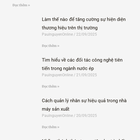
Đọc thêm »
Làm thế nào để tăng cường sự hiện diện
thương hiệu trên thị trường
PaulnguyenOnline
22/09/2025
Đọc thêm »
Tìm hiểu về các đối tác công nghệ tiên
tiến trong ngành nước ép
PaulnguyenOnline
21/09/2025
Đọc thêm »
Cách quản lý nhân sự hiệu quả trong nhà
máy sản xuất
PaulnguyenOnline
20/09/2025
Đọc thêm »