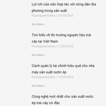
Lợi ích của việc hợp tác với nông dân địa
phương trong sản xuất
PaulnguyenOnline
12/09/2025
Đọc thêm »
Tìm hiểu về thị trường nguyên liệu trái
cây tại Việt Nam
PaulnguyenOnline
11/09/2025
Đọc thêm »
Cách quản lý tài chính hiệu quả cho nhà
máy sản xuất nước ép
PaulnguyenOnline
10/09/2025
Đọc thêm »
Công nghệ mới nhất cho sản xuất nước
ép trái cây cô đặc