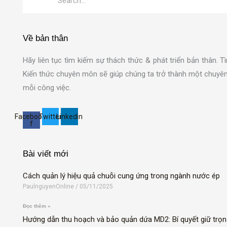
Về bản thân
Hãy liên tục tìm kiếm sự thách thức & phát triển bản thân.
Kiến thức chuyên môn sẽ giúp chúng ta trở thành một chuyên 
mỗi công việc.
Facebook-
Twitter
Linkedin
f
Bài viết mới
Cách quản lý hiệu quả chuỗi cung ứng trong ngành nước ép
PaulnguyenOnline
05/11/2025
Đọc thêm »
Hướng dẫn thu hoạch và bảo quản dứa MD2: Bí quyết giữ trọn 