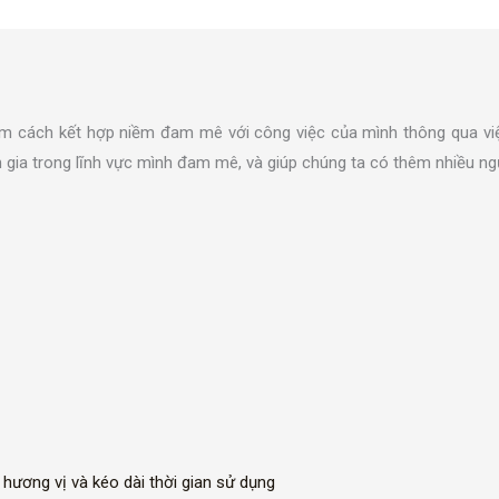
 Tìm cách kết hợp niềm đam mê với công việc của mình thông qua việ
gia trong lĩnh vực mình đam mê, và giúp chúng ta có thêm nhiều ng
hương vị và kéo dài thời gian sử dụng