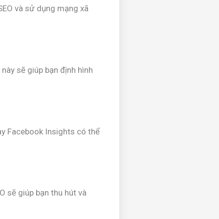
a SEO và sử dụng mạng xã
 này sẽ giúp bạn định hình
ay Facebook Insights có thể
 sẽ giúp bạn thu hút và