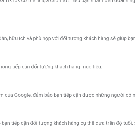
 và TikTok có thể là lựa chọn tốt. Nếu bạn nhắm đến doanh ng
dẫn, hữu ích và phù hợp với đối tượng khách hàng sẽ giúp bạn
hóng tiếp cận đối tượng khách hàng mục tiêu.
iếm của Google, đảm bảo bạn tiếp cận được những người có n
ạn tiếp cận đối tượng khách hàng cụ thể dựa trên độ tuổi, s