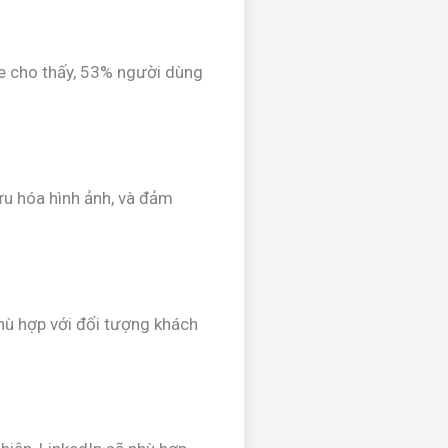
le cho thấy, 53% người dùng
ưu hóa hình ảnh, và đảm
hù hợp với đối tượng khách