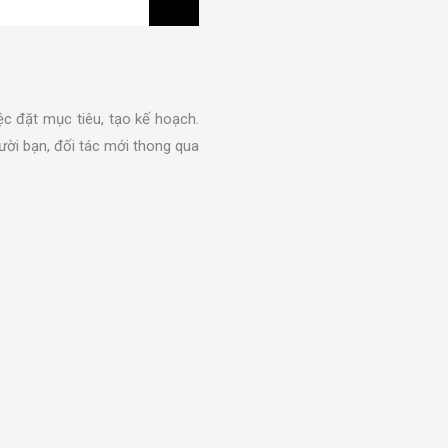
c đặt mục tiêu, tạo kế hoạch.
ười bạn, đối tác mới thong qua