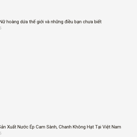
ữ hoàng dứa thế giới và những điều bạn chưa biết
5
Sản Xuất Nước Ép Cam Sành, Chanh Không Hạt Tại Việt Nam
5