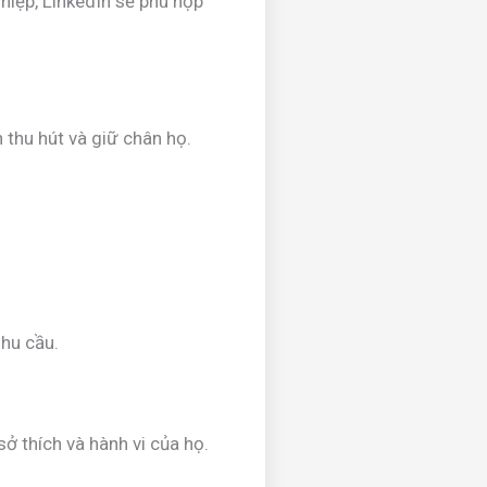
hiệp, LinkedIn sẽ phù hợp
 thu hút và giữ chân họ.
hu cầu.
ở thích và hành vi của họ.