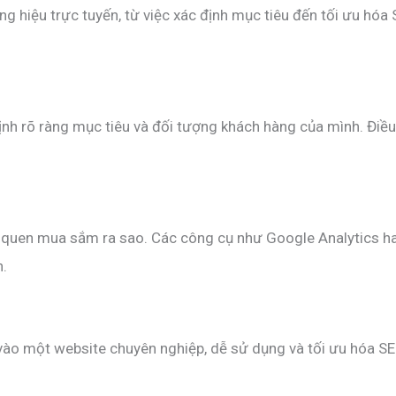
 hiệu trực tuyến, từ việc xác định mục tiêu đến tối ưu hó
ịnh rõ ràng mục tiêu và đối tượng khách hàng của mình. Điều
thói quen mua sắm ra sao. Các công cụ như Google Analytics h
n.
vào một website chuyên nghiệp, dễ sử dụng và tối ưu hóa SEO