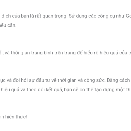
ến dịch của bạn là rất quan trọng. Sử dụng các công cụ như 
nếu cần.
i, và thời gian trung bình trên trang để hiểu rõ hiệu quả của 
tục và đòi hỏi sự đầu tư về thời gian và công sức. Bằng cách 
hiệu quả và theo dõi kết quả, bạn sẽ có thể tạo dựng một 
h hiện thực!