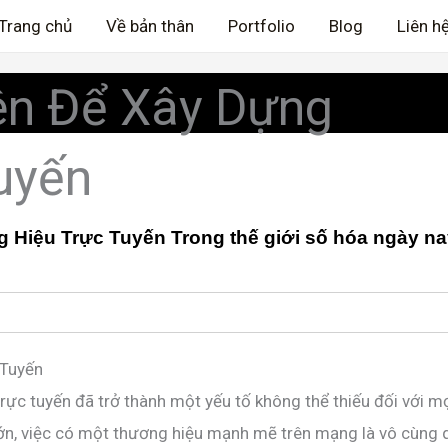
Trang chủ
Về bản thân
Portfolio
Blog
Liên h
ên Để Xây Dựng
uyến
ệu Trực Tuyến Trong thế giới số hóa ngày nay,
 Tuyến
rực tuyến đã trở thành một yếu tố không thể thiếu đối với m
n, việc có một thương hiệu mạnh mẽ trên mạng là vô cùng qu