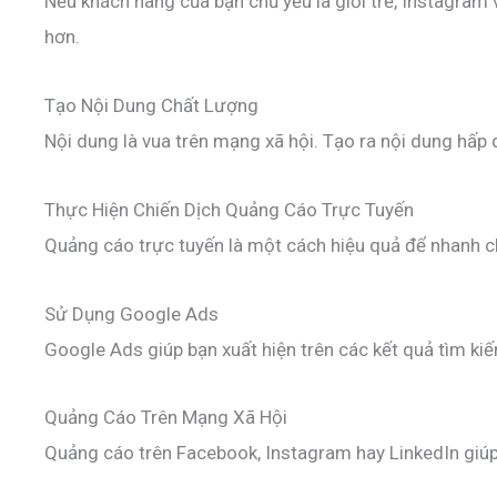
Nếu khách hàng của bạn chủ yếu là giới trẻ, Instagram
hơn.
Tạo Nội Dung Chất Lượng
Nội dung là vua trên mạng xã hội. Tạo ra nội dung hấp 
Thực Hiện Chiến Dịch Quảng Cáo Trực Tuyến
Quảng cáo trực tuyến là một cách hiệu quả để nhanh c
Sử Dụng Google Ads
Google Ads giúp bạn xuất hiện trên các kết quả tìm k
Quảng Cáo Trên Mạng Xã Hội
Quảng cáo trên Facebook, Instagram hay LinkedIn giúp b