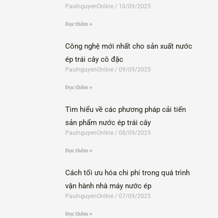
PaulnguyenOnline
10/09/2025
Đọc thêm »
Công nghệ mới nhất cho sản xuất nước
ép trái cây cô đặc
PaulnguyenOnline
09/09/2025
Đọc thêm »
Tìm hiểu về các phương pháp cải tiến
sản phẩm nước ép trái cây
PaulnguyenOnline
08/09/2025
Đọc thêm »
Cách tối ưu hóa chi phí trong quá trình
vận hành nhà máy nước ép
PaulnguyenOnline
07/09/2025
Đọc thêm »