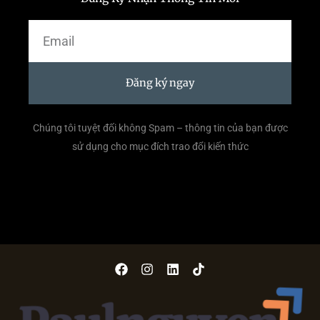
Email
Đăng ký ngay
Chúng tôi tuyệt đối không Spam – thông tin của bạn được
sử dụng cho mục đích trao đổi kiến thức