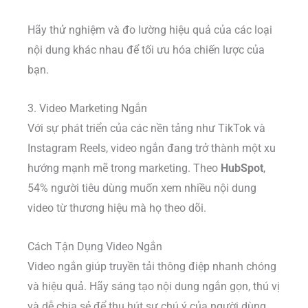
Hãy thử nghiệm và đo lường hiệu quả của các loại
nội dung khác nhau để tối ưu hóa chiến lược của
bạn.
3. Video Marketing Ngắn
Với sự phát triển của các nền tảng như TikTok và
Instagram Reels, video ngắn đang trở thành một xu
hướng mạnh mẽ trong marketing. Theo
HubSpot
,
54% người tiêu dùng muốn xem nhiều nội dung
video từ thương hiệu mà họ theo dõi.
Cách Tận Dụng Video Ngắn
Video ngắn giúp truyền tải thông điệp nhanh chóng
và hiệu quả. Hãy sáng tạo nội dung ngắn gọn, thú vị
và dễ chia sẻ để thu hút sự chú ý của người dùng.