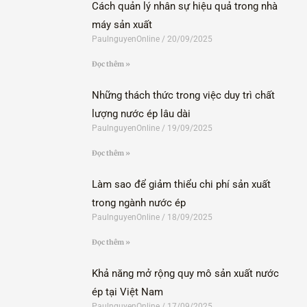
Cách quản lý nhân sự hiệu quả trong nhà
máy sản xuất
PaulnguyenOnline
20/09/2025
Đọc thêm »
Những thách thức trong việc duy trì chất
lượng nước ép lâu dài
PaulnguyenOnline
19/09/2025
Đọc thêm »
Làm sao để giảm thiểu chi phí sản xuất
trong ngành nước ép
PaulnguyenOnline
18/09/2025
Đọc thêm »
Khả năng mở rộng quy mô sản xuất nước
ép tại Việt Nam
PaulnguyenOnline
17/09/2025