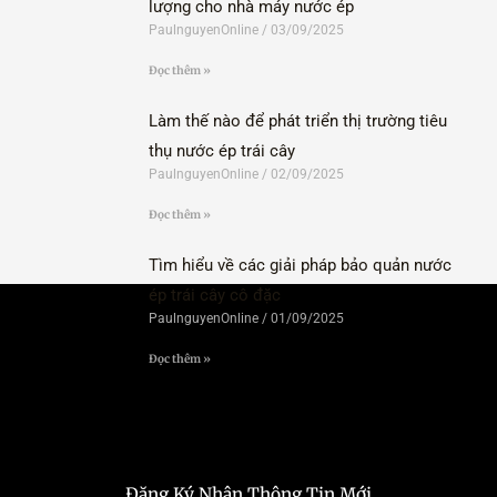
lượng cho nhà máy nước ép
PaulnguyenOnline
03/09/2025
Đọc thêm »
Làm thế nào để phát triển thị trường tiêu
thụ nước ép trái cây
PaulnguyenOnline
02/09/2025
Đọc thêm »
Tìm hiểu về các giải pháp bảo quản nước
ép trái cây cô đặc
PaulnguyenOnline
01/09/2025
Đọc thêm »
Đăng Ký Nhận Thông Tin Mới