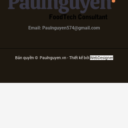
Email: Paulnguyen574@gmail.com
Bản quyền © Paulnguyen.vn - Thiết kế bởi
WebDesigner