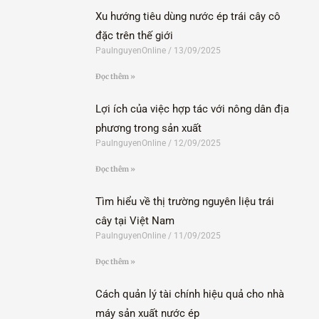
Xu hướng tiêu dùng nước ép trái cây cô
đặc trên thế giới
PaulnguyenOnline
13/09/2025
Đọc thêm »
Lợi ích của việc hợp tác với nông dân địa
phương trong sản xuất
PaulnguyenOnline
12/09/2025
Đọc thêm »
Tìm hiểu về thị trường nguyên liệu trái
cây tại Việt Nam
PaulnguyenOnline
11/09/2025
Đọc thêm »
Cách quản lý tài chính hiệu quả cho nhà
máy sản xuất nước ép