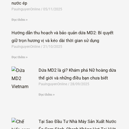
nước ép
PaulnguyenOnline
05/11/2025
Đọc thêm »
Hướng dẫn thu hoạch và bảo quản dứa MD2: Bí quyết
giữ trọn hương vị và kéo dài thời gian sử dụng
PaulnguyenOnline
21/10/2025
Đọc thêm »
Dứa MD2 là gì? Khám phá Nữ hoàng dứa
thế giới và những điều bạn chưa biết
PaulnguyenOnline
28/09/2025
Đọc thêm »
Tại Sao Đầu Tư Nhà Máy Sản Xuất Nước