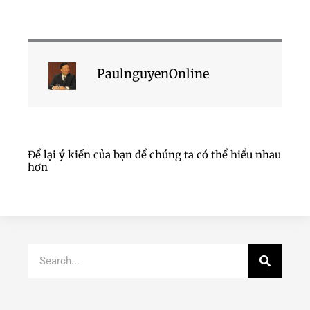
PaulnguyenOnline
Để lại ý kiến của bạn để chúng ta có thể hiểu nhau
hơn
Search