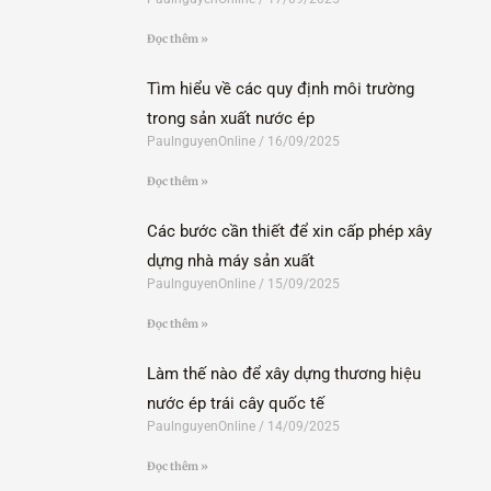
Đọc thêm »
Tìm hiểu về các quy định môi trường
trong sản xuất nước ép
PaulnguyenOnline
16/09/2025
Đọc thêm »
Các bước cần thiết để xin cấp phép xây
dựng nhà máy sản xuất
PaulnguyenOnline
15/09/2025
Đọc thêm »
Làm thế nào để xây dựng thương hiệu
nước ép trái cây quốc tế
PaulnguyenOnline
14/09/2025
Đọc thêm »