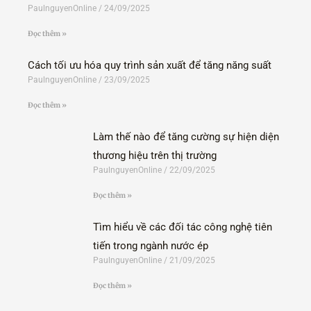
PaulnguyenOnline
24/09/2025
Đọc thêm »
Cách tối ưu hóa quy trình sản xuất để tăng năng suất
PaulnguyenOnline
23/09/2025
Đọc thêm »
Làm thế nào để tăng cường sự hiện diện
thương hiệu trên thị trường
PaulnguyenOnline
22/09/2025
Đọc thêm »
Tìm hiểu về các đối tác công nghệ tiên
tiến trong ngành nước ép
PaulnguyenOnline
21/09/2025
Đọc thêm »