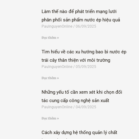
Làm thế nào để phát triển mạng lưới
phân phối sản phẩm nước ép hiệu quả
PaulnguyenOnline
06/09/2025
Đọc thêm »
Tìm hiểu về các xu hướng bao bì nước ép
trái cây thân thiện với môi trường
PaulnguyenOnline
05/09/2025
Đọc thêm »
Những yếu tố cần xem xét khi chọn đối
tác cung cấp công nghệ sản xuất
PaulnguyenOnline
04/09/2025
Đọc thêm »
Cách xây dựng hệ thống quản lý chất