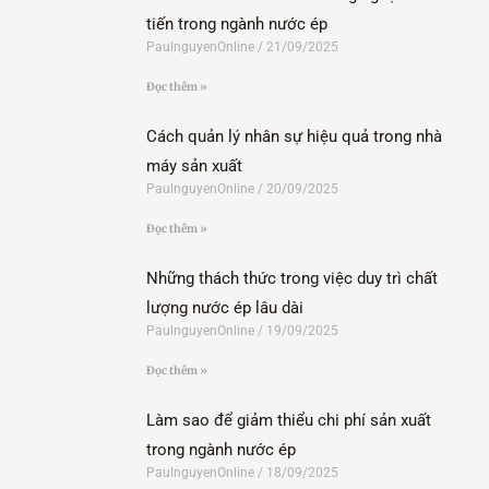
tiến trong ngành nước ép
PaulnguyenOnline
21/09/2025
Đọc thêm »
Cách quản lý nhân sự hiệu quả trong nhà
máy sản xuất
PaulnguyenOnline
20/09/2025
Đọc thêm »
Những thách thức trong việc duy trì chất
lượng nước ép lâu dài
PaulnguyenOnline
19/09/2025
Đọc thêm »
Làm sao để giảm thiểu chi phí sản xuất
trong ngành nước ép
PaulnguyenOnline
18/09/2025