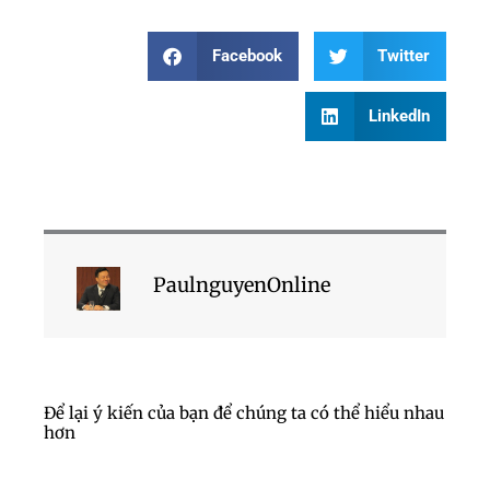
Facebook
Twitter
LinkedIn
PaulnguyenOnline
Để lại ý kiến của bạn để chúng ta có thể hiểu nhau
hơn