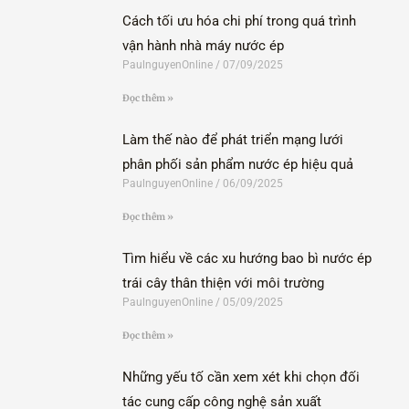
Cách tối ưu hóa chi phí trong quá trình
vận hành nhà máy nước ép
PaulnguyenOnline
07/09/2025
Đọc thêm »
Làm thế nào để phát triển mạng lưới
phân phối sản phẩm nước ép hiệu quả
PaulnguyenOnline
06/09/2025
Đọc thêm »
Tìm hiểu về các xu hướng bao bì nước ép
trái cây thân thiện với môi trường
PaulnguyenOnline
05/09/2025
Đọc thêm »
Những yếu tố cần xem xét khi chọn đối
tác cung cấp công nghệ sản xuất