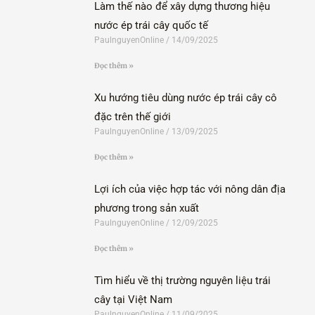
Làm thế nào để xây dựng thương hiệu
nước ép trái cây quốc tế
PaulnguyenOnline
14/09/2025
Đọc thêm »
Xu hướng tiêu dùng nước ép trái cây cô
đặc trên thế giới
PaulnguyenOnline
13/09/2025
Đọc thêm »
Lợi ích của việc hợp tác với nông dân địa
phương trong sản xuất
PaulnguyenOnline
12/09/2025
Đọc thêm »
Tìm hiểu về thị trường nguyên liệu trái
cây tại Việt Nam
PaulnguyenOnline
11/09/2025