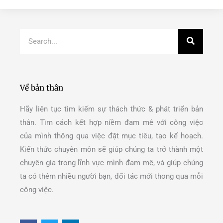
Search
Về bản thân
Hãy liên tục tìm kiếm sự thách thức & phát triển bản
thân. Tìm cách kết hợp niềm đam mê với công việc
của mình thông qua việc đặt mục tiêu, tạo kế hoạch.
Kiến thức chuyên môn sẽ giúp chúng ta trở thành một
chuyên gia trong lĩnh vực mình đam mê, và giúp chúng
ta có thêm nhiều người bạn, đối tác mới thong qua mỗi
công việc.
F
T
L