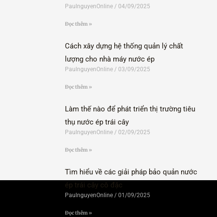
PaulnguyenOnline
04/09/2025
Đọc thêm »
Cách xây dựng hệ thống quản lý chất
lượng cho nhà máy nước ép
PaulnguyenOnline
03/09/2025
Đọc thêm »
Làm thế nào để phát triển thị trường tiêu
thụ nước ép trái cây
PaulnguyenOnline
02/09/2025
Đọc thêm »
Tìm hiểu về các giải pháp bảo quản nước
ép trái cây cô đặc
PaulnguyenOnline
01/09/2025
Đọc thêm »