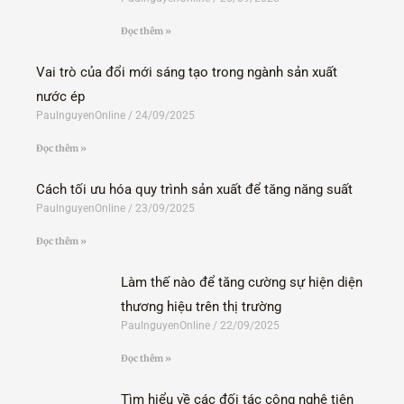
Đọc thêm »
Vai trò của đổi mới sáng tạo trong ngành sản xuất
nước ép
PaulnguyenOnline
24/09/2025
Đọc thêm »
Cách tối ưu hóa quy trình sản xuất để tăng năng suất
PaulnguyenOnline
23/09/2025
Đọc thêm »
Làm thế nào để tăng cường sự hiện diện
thương hiệu trên thị trường
PaulnguyenOnline
22/09/2025
Đọc thêm »
Tìm hiểu về các đối tác công nghệ tiên