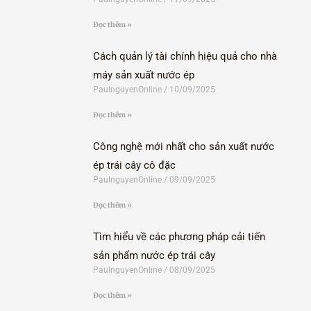
Đọc thêm »
Cách quản lý tài chính hiệu quả cho nhà
máy sản xuất nước ép
PaulnguyenOnline
10/09/2025
Đọc thêm »
Công nghệ mới nhất cho sản xuất nước
ép trái cây cô đặc
PaulnguyenOnline
09/09/2025
Đọc thêm »
Tìm hiểu về các phương pháp cải tiến
sản phẩm nước ép trái cây
PaulnguyenOnline
08/09/2025
Đọc thêm »