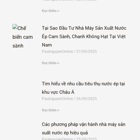
Đọc thêm »
Tại Sao Đầu Tư Nhà Máy Sản Xuất Nước
Ép Cam Sành, Chanh Không Hạt Tại Việt
Nam
PaulnguyenOnline
27/09/2025
Đọc thêm »
Tìm hiểu về nhu cầu tiêu thụ nước ép tại
khu vực Châu Á
PaulnguyenOnline
26/09/2025
Đọc thêm »
Các phương pháp vận hành nhà máy sản
xuất nước ép hiệu quả
PaulnguyenOnline
25/09/2025