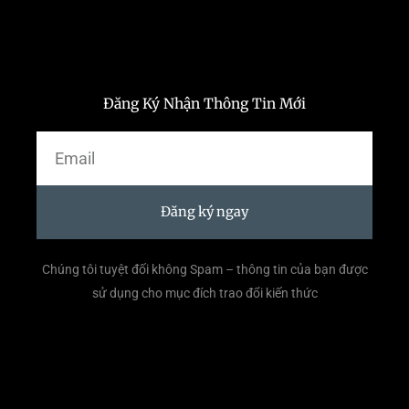
Đăng Ký Nhận Thông Tin Mới
Email
Đăng ký ngay
Chúng tôi tuyệt đối không Spam – thông tin của bạn được
sử dụng cho mục đích trao đổi kiến thức