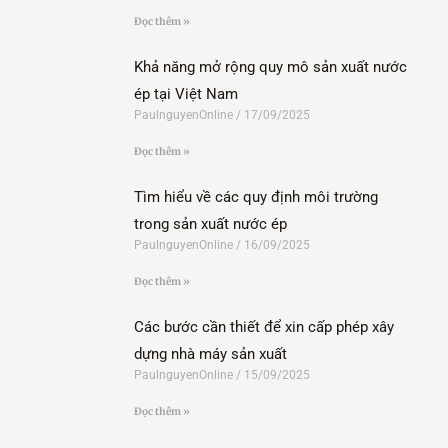
Đọc thêm »
Khả năng mở rộng quy mô sản xuất nước
ép tại Việt Nam
PaulnguyenOnline
17/09/2025
Đọc thêm »
Tìm hiểu về các quy định môi trường
trong sản xuất nước ép
PaulnguyenOnline
16/09/2025
Đọc thêm »
Các bước cần thiết để xin cấp phép xây
dựng nhà máy sản xuất
PaulnguyenOnline
15/09/2025
Đọc thêm »