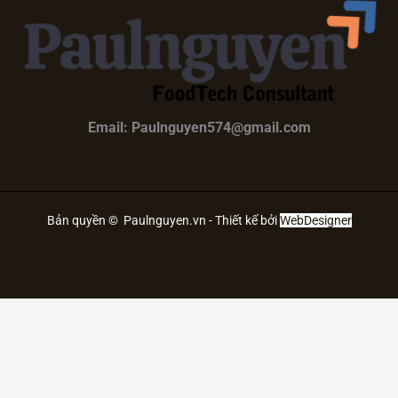
Email: Paulnguyen574@gmail.com
Bản quyền © Paulnguyen.vn - Thiết kế bởi
WebDesigner