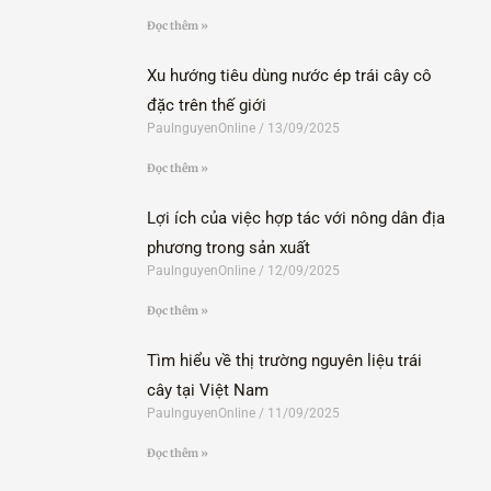
Đọc thêm »
Xu hướng tiêu dùng nước ép trái cây cô
đặc trên thế giới
PaulnguyenOnline
13/09/2025
Đọc thêm »
Lợi ích của việc hợp tác với nông dân địa
phương trong sản xuất
PaulnguyenOnline
12/09/2025
Đọc thêm »
Tìm hiểu về thị trường nguyên liệu trái
cây tại Việt Nam
PaulnguyenOnline
11/09/2025
Đọc thêm »