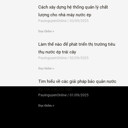
Cách xây dựng hệ thống quản lý chất
lượng cho nhà máy nước ép
PaulnguyenOnline
03/09/2025
Đọc thêm »
Làm thế nào để phát triển thị trường tiêu
thụ nước ép trái cây
PaulnguyenOnline
02/09/2025
Đọc thêm »
Tìm hiểu về các giải pháp bảo quản nước
ép trái cây cô đặc
PaulnguyenOnline
01/09/2025
Đọc thêm »