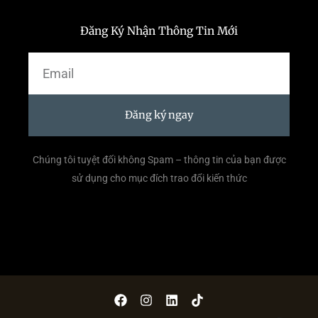
Đăng Ký Nhận Thông Tin Mới
Email
Đăng ký ngay
Chúng tôi tuyệt đối không Spam – thông tin của bạn được
sử dụng cho mục đích trao đổi kiến thức