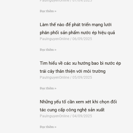
PaulnguyenOnline
07/09/2025
Đọc thêm »
Làm thế nào để phát triển mạng lưới
phân phối sản phẩm nước ép hiệu quả
PaulnguyenOnline
06/09/2025
Đọc thêm »
Tìm hiểu về các xu hướng bao bì nước ép
trái cây thân thiện với môi trường
PaulnguyenOnline
05/09/2025
Đọc thêm »
Những yếu tố cần xem xét khi chọn đối
tác cung cấp công nghệ sản xuất
PaulnguyenOnline
04/09/2025
Đọc thêm »