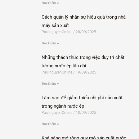
Đọc thêm »
Cách quản lý nhân sự hiệu quả trong nhà
máy sản xuất
PaulnguyenOnline
20/09/2025
Đọc thêm »
Những thách thức trong việc duy trì chất
lượng nước ép lâu dài
PaulnguyenOnline
19/09/2025
Đọc thêm »
Làm sao để giảm thiểu chi phí sản xuất
trong ngành nước ép
PaulnguyenOnline
18/09/2025
Đọc thêm »
Khả năng mở rộng quy mô sản xuất nước