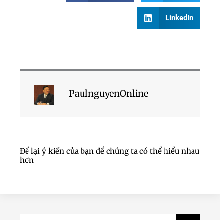
LinkedIn
PaulnguyenOnline
Để lại ý kiến của bạn để chúng ta có thể hiểu nhau
hơn