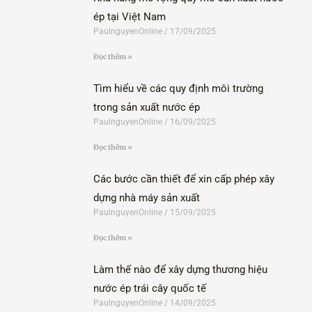
ép tại Việt Nam
PaulnguyenOnline
17/09/2025
Đọc thêm »
Tìm hiểu về các quy định môi trường
trong sản xuất nước ép
PaulnguyenOnline
16/09/2025
Đọc thêm »
Các bước cần thiết để xin cấp phép xây
dựng nhà máy sản xuất
PaulnguyenOnline
15/09/2025
Đọc thêm »
Làm thế nào để xây dựng thương hiệu
nước ép trái cây quốc tế
PaulnguyenOnline
14/09/2025