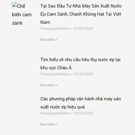
Tại Sao Đầu Tư Nhà Máy Sản Xuất Nước
Ép Cam Sành, Chanh Không Hạt Tại Việt
Nam
PaulnguyenOnline
27/09/2025
Đọc thêm »
Tìm hiểu về nhu cầu tiêu thụ nước ép tại
khu vực Châu Á
PaulnguyenOnline
26/09/2025
Đọc thêm »
Các phương pháp vận hành nhà máy sản
xuất nước ép hiệu quả
PaulnguyenOnline
25/09/2025
Đọc thêm »