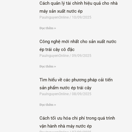
Cách quản lý tài chính hiệu quả cho nhà
máy sản xuất nước ép
PaulnguyenOnline
10/09/2025
Đọc thêm »
Công nghệ mới nhất cho sản xuất nước
ép trái cây cô đặc
PaulnguyenOnline
09/09/2025
Đọc thêm »
Tìm hiểu về các phương pháp cải tiến
sản phẩm nước ép trái cây
PaulnguyenOnline
08/09/2025
Đọc thêm »
Cách tối ưu hóa chi phí trong quá trình
vận hành nhà máy nước ép