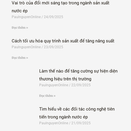
Vai trò của đổi mới sáng tạo trong ngành sản xuất
nước ép
PaulnguyenOnline
24/09/2025
Đọc thêm »
Cách tối ưu hóa quy trình sản xuất để tăng năng suất
PaulnguyenOnline
23/09/2025
Đọc thêm »
Làm thế nào để tăng cường sự hiện diện
thương hiệu trên thị trường
PaulnguyenOnline
22/09/2025
Đọc thêm »
Tìm hiểu về các đối tác công nghệ tiên
tiến trong ngành nước ép
PaulnguyenOnline
21/09/2025