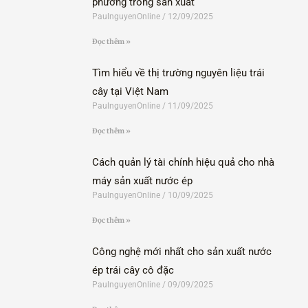
phương trong sản xuất
PaulnguyenOnline
12/09/2025
Đọc thêm »
Tìm hiểu về thị trường nguyên liệu trái
cây tại Việt Nam
PaulnguyenOnline
11/09/2025
Đọc thêm »
Cách quản lý tài chính hiệu quả cho nhà
máy sản xuất nước ép
PaulnguyenOnline
10/09/2025
Đọc thêm »
Công nghệ mới nhất cho sản xuất nước
ép trái cây cô đặc
PaulnguyenOnline
09/09/2025