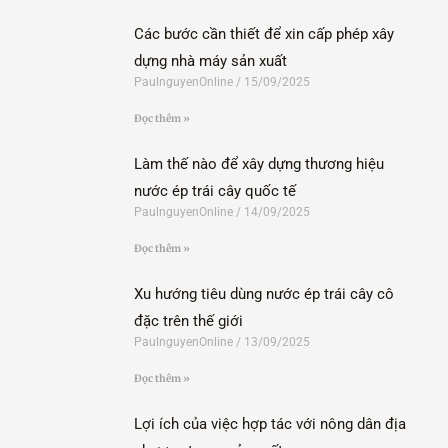
Các bước cần thiết để xin cấp phép xây
dựng nhà máy sản xuất
PaulnguyenOnline
15/09/2025
Đọc thêm »
Làm thế nào để xây dựng thương hiệu
nước ép trái cây quốc tế
PaulnguyenOnline
14/09/2025
Đọc thêm »
Xu hướng tiêu dùng nước ép trái cây cô
đặc trên thế giới
PaulnguyenOnline
13/09/2025
Đọc thêm »
Lợi ích của việc hợp tác với nông dân địa