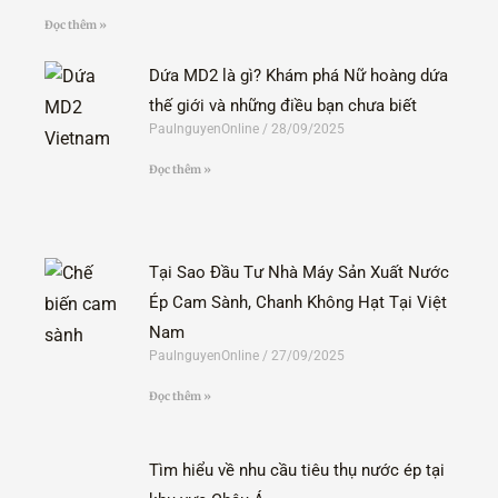
Đọc thêm »
Dứa MD2 là gì? Khám phá Nữ hoàng dứa
thế giới và những điều bạn chưa biết
PaulnguyenOnline
28/09/2025
Đọc thêm »
Tại Sao Đầu Tư Nhà Máy Sản Xuất Nước
Ép Cam Sành, Chanh Không Hạt Tại Việt
Nam
PaulnguyenOnline
27/09/2025
Đọc thêm »
Tìm hiểu về nhu cầu tiêu thụ nước ép tại