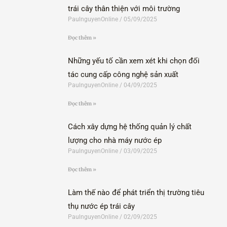
trái cây thân thiện với môi trường
PaulnguyenOnline
05/09/2025
Đọc thêm »
Những yếu tố cần xem xét khi chọn đối
tác cung cấp công nghệ sản xuất
PaulnguyenOnline
04/09/2025
Đọc thêm »
Cách xây dựng hệ thống quản lý chất
lượng cho nhà máy nước ép
PaulnguyenOnline
03/09/2025
Đọc thêm »
Làm thế nào để phát triển thị trường tiêu
thụ nước ép trái cây
PaulnguyenOnline
02/09/2025