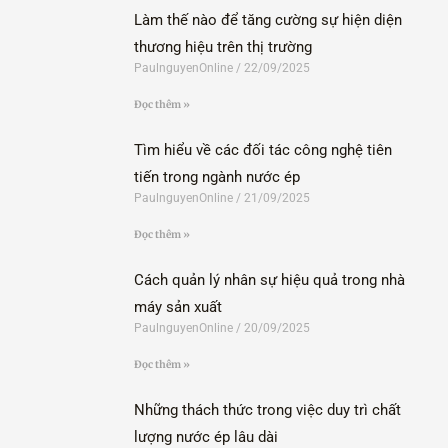
Làm thế nào để tăng cường sự hiện diện
thương hiệu trên thị trường
PaulnguyenOnline
22/09/2025
Đọc thêm »
Tìm hiểu về các đối tác công nghệ tiên
tiến trong ngành nước ép
PaulnguyenOnline
21/09/2025
Đọc thêm »
Cách quản lý nhân sự hiệu quả trong nhà
máy sản xuất
PaulnguyenOnline
20/09/2025
Đọc thêm »
Những thách thức trong việc duy trì chất
lượng nước ép lâu dài