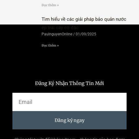
Đọc thêm »
Tìm hiểu về các giải pháp bảo quản nước
ép trái cây cô đặc
PaulnguyenOnline
01/09/2025
Đọc thêm »
Đăng Ký Nhận Thông Tin Mới
Email
Đăng ký ngay