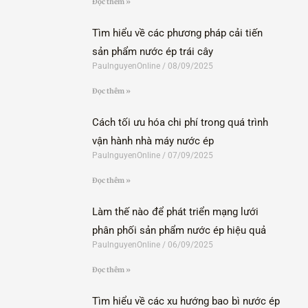
Đọc thêm »
Tìm hiểu về các phương pháp cải tiến
sản phẩm nước ép trái cây
PaulnguyenOnline
08/09/2025
Đọc thêm »
Cách tối ưu hóa chi phí trong quá trình
vận hành nhà máy nước ép
PaulnguyenOnline
07/09/2025
Đọc thêm »
Làm thế nào để phát triển mạng lưới
phân phối sản phẩm nước ép hiệu quả
PaulnguyenOnline
06/09/2025
Đọc thêm »
Tìm hiểu về các xu hướng bao bì nước ép