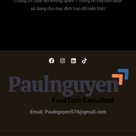
Chúng tôi tuyệt đối không Spam – thông tin của bạn được
sử dụng cho mục đích trao đổi kiến thức
Email: Paulnguyen574@gmail.com