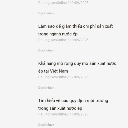
PaulnguyenOnline
19/09/2025
Đọc thêm »
Làm sao để giảm thiểu chi phí sản xuất
trong ngành nước ép
PaulnguyenOnline
18/09/2025
Đọc thêm »
Khả năng mở rộng quy mô sản xuất nước
ép tại Việt Nam
PaulnguyenOnline
17/09/2025
Đọc thêm »
Tìm hiểu về các quy định môi trường
trong sản xuất nước ép
PaulnguyenOnline
16/09/2025
Đọc thêm »