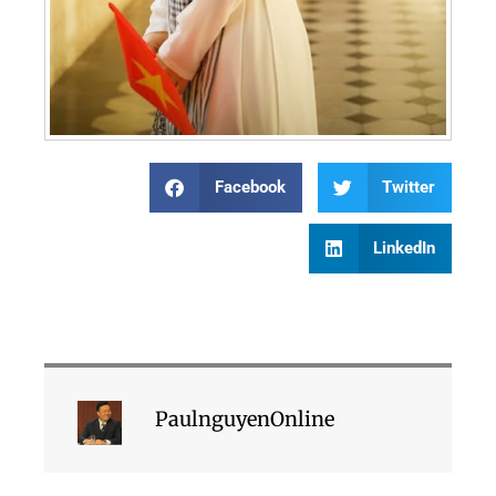
Facebook
Twitter
LinkedIn
PaulnguyenOnline