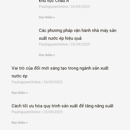
khu vực Châu Á
PaulnguyenOnline
26/09/2025
Đọc thêm »
Các phương pháp vận hành nhà máy sản
xuất nước ép hiệu quả
PaulnguyenOnline
25/09/2025
Đọc thêm »
Vai trò của đổi mới sáng tạo trong ngành sản xuất
nước ép
PaulnguyenOnline
24/09/2025
Đọc thêm »
Cách tối ưu hóa quy trình sản xuất để tăng năng suất
PaulnguyenOnline
23/09/2025
Đọc thêm »