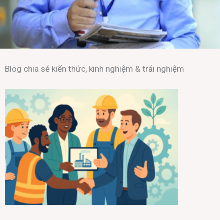
Blog chia sẻ kiến thức, kinh nghiệm & trải nghiệm