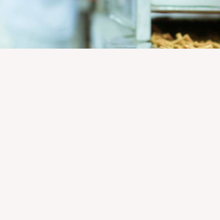
Page
Page
Page
Page
Page