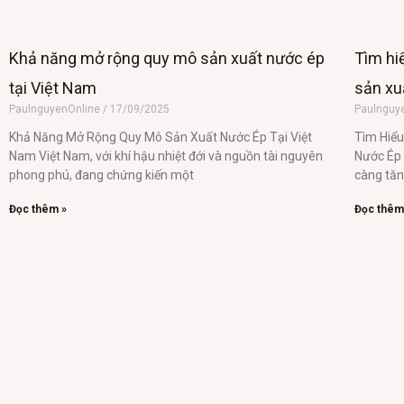
Khả năng mở rộng quy mô sản xuất nước ép
Tìm hi
tại Việt Nam
sản xu
PaulnguyenOnline
17/09/2025
Paulnguy
Khả Năng Mở Rộng Quy Mô Sản Xuất Nước Ép Tại Việt
Tìm Hiểu
Nam Việt Nam, với khí hậu nhiệt đới và nguồn tài nguyên
Nước Ép 
phong phú, đang chứng kiến một
càng tăn
Đọc thêm »
Đọc thêm