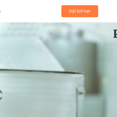
ệ
Đặt lịch hẹn
c