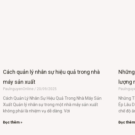
Cách quản lý nhân sự hiệu quả trong nhà
Những 
máy sản xuất
lượng 
PaulnguyenOnline
20/09/2025
Paulnguy
Cách Quản Lý Nhân Sự Hiệu Quả Trong Nhà Máy Sản
Những Th
Xuất Quản lý nhân sự trong một nhà máy sản xuất
Ép Lâu D
không phải là nhiệm vụ dễ dàng. Với
chế độ ă
Đọc thêm »
Đọc thêm