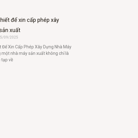
hiết để xin cấp phép xây
sản xuất
5/09/2025
t Để Xin Cấp Phép Xây Dựng Nhà Máy
 một nhà máy sản xuất không chỉ là
 tạp về