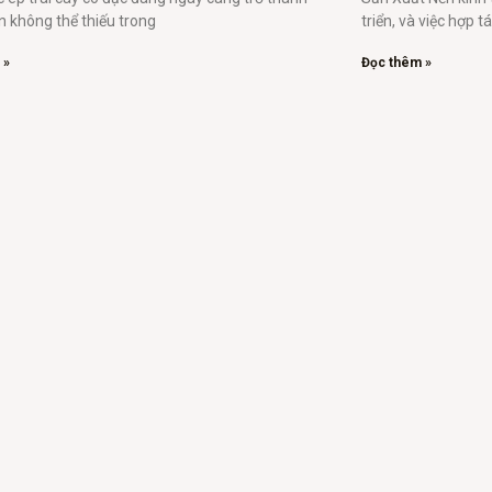
 không thể thiếu trong
triển, và việc hợp t
 »
Đọc thêm »