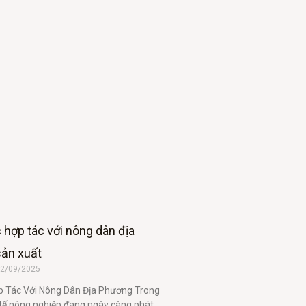
c hợp tác với nông dân địa
sản xuất
2/09/2025
ợp Tác Với Nông Dân Địa Phương Trong
tế nông nghiệp đang ngày càng phát