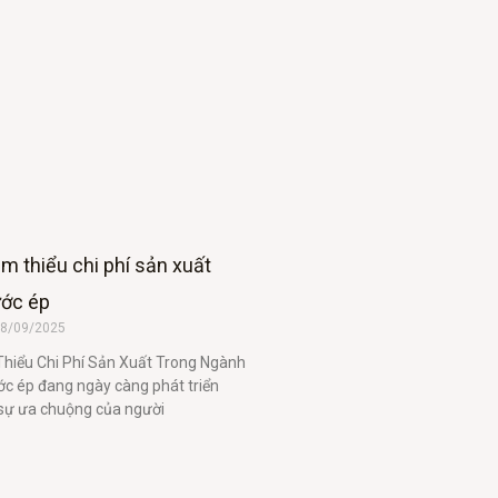
m thiểu chi phí sản xuất
ước ép
8/09/2025
hiểu Chi Phí Sản Xuất Trong Ngành
c ép đang ngày càng phát triển
sự ưa chuộng của người