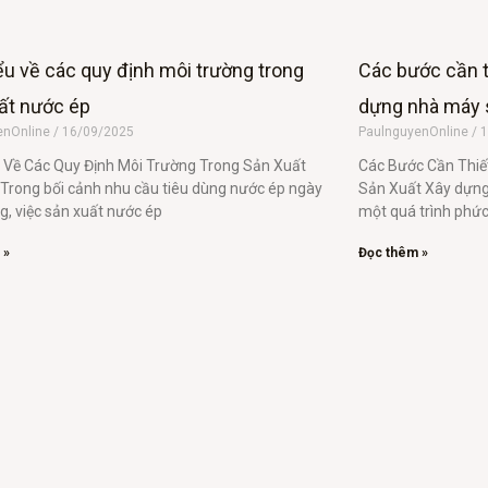
ểu về các quy định môi trường trong
Các bước cần t
ất nước ép
dựng nhà máy 
enOnline
16/09/2025
PaulnguyenOnline
1
 Về Các Quy Định Môi Trường Trong Sản Xuất
Các Bước Cần Thiế
Trong bối cảnh nhu cầu tiêu dùng nước ép ngày
Sản Xuất Xây dựng
g, việc sản xuất nước ép
một quá trình phức
 »
Đọc thêm »