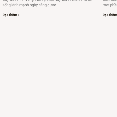
sống lành mạnh ngày càng được
một phần
Đọc thêm »
Đọc thêm